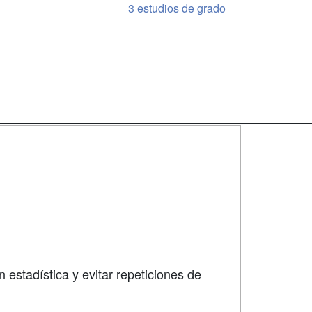
3 estudios de grado
SÍGUENOS EN:
dad
 estadística y evitar repeticiones de