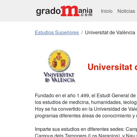
Inicio
Noticias
Estudios Superiores
Universitat de València
Universitat 
Fundado en el año 1.499, el Estudi General de 
los estudios de medicina, humanidades, teologí
Hoy se ha convertido en la Universidad de Val
programas diferentes áreas de conocimiento y
Imparte sus estudios en diferentes sedes: Ca
Campus dels Tarongers (Los Naranjos), y Nau 