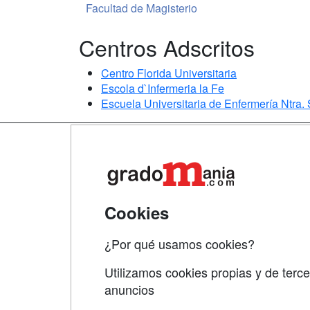
Facultad de Magisterio
Centros Adscritos
Centro Florida Universitaria
Escola d`Infermeria la Fe
Escuela Universitaria de Enfermería Ntra.
Map
Qui
Tari
Cookies
Acce
¿Por qué usamos cookies?
Acce
Utilizamos cookies propias y de terce
anuncios