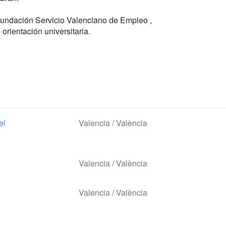
 Fundación Servicio Valenciano de Empleo ,
orientación universitaria.
el
Valencia / València
Valencia / València
Valencia / València