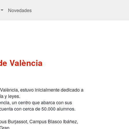
Novedades
de València
València, estuvo inicialmente dedicado a
a y leyes.
encia, un centro que abarca con sus
 cuenta con cerca de 50.000 alumnos.
mpus Burjassot, Campus Blasco Ibáñez,
Gran.