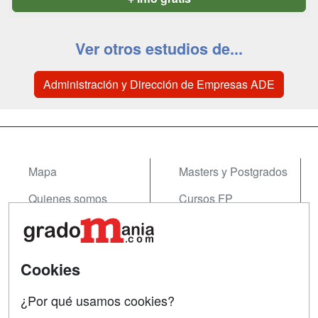
Ver otros estudios de...
Administración y Dirección de Empresas ADE
Mapa
Masters y Postgrados
Quienes somos
Cursos FP
Tarifas publicidad
Conferencias
Acceso Usuarios
Cursos de Formación
Cookies
Acceso Centros
Oposiciones
¿Por qué usamos cookies?
SÍGUENOS EN: