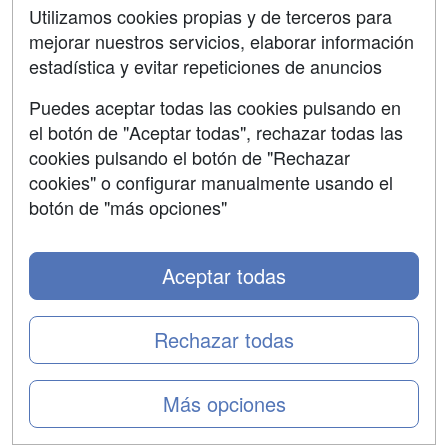
Contactar
Utilizamos cookies propias y de terceros para
mejorar nuestros servicios, elaborar información
Confidencialidad
estadística y evitar repeticiones de anuncios
Aviso legal
Puedes aceptar todas las cookies pulsando en
Copyleft
el botón de "Aceptar todas", rechazar todas las
cookies pulsando el botón de "Rechazar
cookies" o configurar manualmente usando el
botón de "más opciones"
Grupo formazion:
Aceptar todas
Rechazar todas
Más opciones