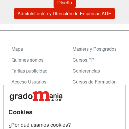
Diseño
Administración y Dirección de Empresas ADE
Mapa
Masters y Postgrados
Quienes somos
Cursos FP
Tarifas publicidad
Conferencias
Acceso Usuarios
Cursos de Formación
Acceso Centros
Oposiciones
SÍGUENOS EN:
Contactar
Cookies
Confidencialidad
¿Por qué usamos cookies?