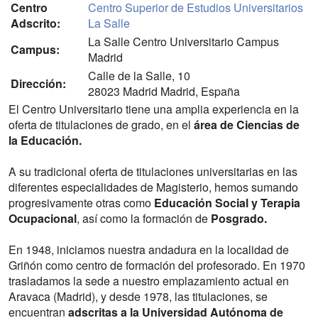
Centro
Centro Superior de Estudios Universitarios
Adscrito:
La Salle
La Salle Centro Universitario Campus
Campus:
Madrid
Calle de la Salle, 10
Dirección:
28023 Madrid Madrid, España
El Centro Universitario tiene una amplia experiencia en la
oferta de titulaciones de grado, en el
área de Ciencias de
la Educación.
A su tradicional oferta de titulaciones universitarias en las
diferentes especialidades de Magisterio, hemos sumando
progresivamente otras como
Educación Social y Terapia
Ocupacional
, así como la formación de
Posgrado.
En 1948, iniciamos nuestra andadura en la localidad de
Griñón como centro de formación del profesorado. En 1970
trasladamos la sede a nuestro emplazamiento actual en
Aravaca (Madrid), y desde 1978, las titulaciones, se
encuentran
adscritas a la Universidad Autónoma de