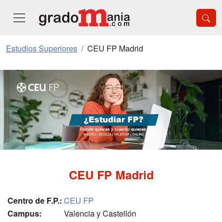
Estudios Superiores
CEU FP Madrid
CEU FP Madrid
Centro de F.P.:
CEU FP
Campus:
Valencia y Castellón