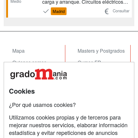
Medio
carga y arranque. Circuitos eléctricos
auxiliares del vehículo. Sistemas de
Consultar
Madrid
seguridad y confortabilidad.
Mecanizado básico. Formación y
orientación laboral. Empresa e
iniciativa emprendedora. Formación en
ce...
Mapa
Masters y Postgrados
Quienes somos
Cursos FP
Tarifas publicidad
Conferencias
Acceso Usuarios
Cursos de Formación
Cookies
Acceso Centros
Oposiciones
¿Por qué usamos cookies?
SÍGUENOS EN:
Contactar
Utilizamos cookies propias y de terceros para
mejorar nuestros servicios, elaborar información
Confidencialidad
estadística y evitar repeticiones de anuncios