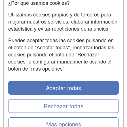
¿Por qué usamos cookies?
SÍGUENOS EN:
Contactar
Utilizamos cookies propias y de terceros para
mejorar nuestros servicios, elaborar información
Confidencialidad
estadística y evitar repeticiones de anuncios
Aviso legal
Puedes aceptar todas las cookies pulsando en
Copyleft
el botón de "Aceptar todas", rechazar todas las
cookies pulsando el botón de "Rechazar
cookies" o configurar manualmente usando el
botón de "más opciones"
Grupo formazion:
Aceptar todas
Rechazar todas
Más opciones