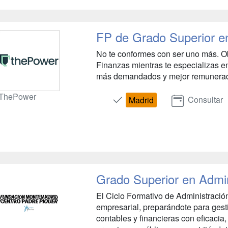
FP de Grado Superior en
No te conformes con ser uno más. Obt
Finanzas mientras te especializas en
más demandados y mejor remunerado
ThePower
Consultar
Madrid
Grado Superior en Admin
El Ciclo Formativo de Administració
empresarial, preparándote para gest
contables y financieras con eficaci