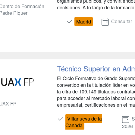
organismos públicos, y convirtiéndot
Centro de Formación
decisiones. A lo largo de la formació
Padre Piquer
Consultar
Madrid
Técnico Superior en Adm
El Ciclo Formativo de Grado Superio
convertido en la titulación líder en
la cifra de 109.149 titulados contra
para acceder al mercado laboral con
UAX FP
empresarial, certificaciones en el ma
Villanueva de la
S
Cañada
2026