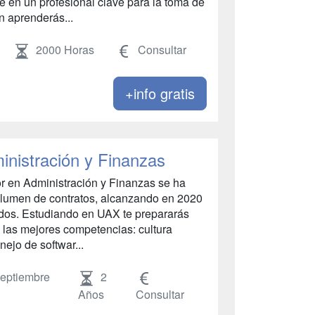
e en un profesional clave para la toma de
n aprenderás...
2000 Horas
Consultar
+info gratis
inistración y Finanzas
r en Administración y Finanzas se ha
 volumen de contratos, alcanzando en 2020
tados. Estudiando en UAX te prepararás
 las mejores competencias: cultura
nejo de softwar...
eptiembre
2
Años
Consultar