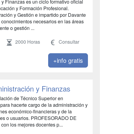
y Finanzas es un ciclo formativo oficial
ucación y Formación Profesional.
ración y Gestión e impartido por Davante
os conocimientos necesarios en las áreas
ente o gestión ...
2000 Horas
Consultar
+info gratis
inistración y Finanzas
tulación de Técnico Superior en
 para hacerte cargo de la administración y
ones económico-financieras y de la
ientes o usuarios. PROFESORADO DE
con los mejores docentes p...