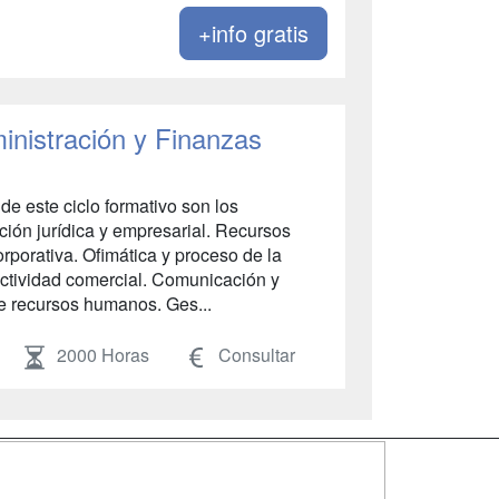
+info gratis
inistración y Finanzas
e este ciclo formativo son los
ción jurídica y empresarial. Recursos
rporativa. Ofimática y proceso de la
actividad comercial. Comunicación y
 de recursos humanos. Ges...
2000 Horas
Consultar
SÍGUENOS EN: