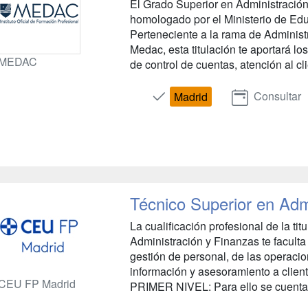
El Grado Superior en Administración 
homologado por el Ministerio de Ed
Perteneciente a la rama de Administ
Medac, esta titulación te aportará l
MEDAC
de control de cuentas, atención al cli
Consultar
Madrid
Técnico Superior en Adm
La cualificación profesional de la ti
Administración y Finanzas te faculta
gestión de personal, de las operaci
información y asesoramiento a cl
CEU FP Madrid
PRIMER NIVEL: Para ello se cuenta 