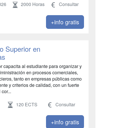
026
2000 Horas
Consultar
+info gratis
o Superior en
as
r capacita al estudiante para organizar y
dministración en procesos comerciales,
ancieros, tanto en empresas públicas como
nte y criterios de calidad, con un fuerte
cor...
120 ECTS
Consultar
+info gratis