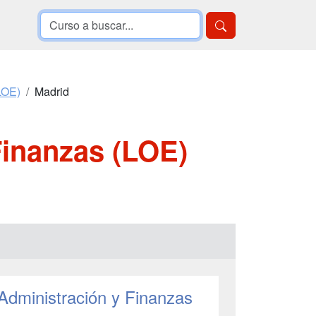
LOE)
Madrid
Finanzas (LOE)
Administración y Finanzas