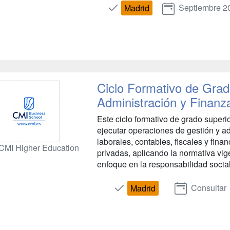
Septiembre 2
Madrid
Ciclo Formativo de Grad
Administración y Finanz
Este ciclo formativo de grado superio
ejecutar operaciones de gestión y a
laborales, contables, fiscales y fin
CMI Higher Education
privadas, aplicando la normativa vige
enfoque en la responsabilidad social 
Consultar
Madrid