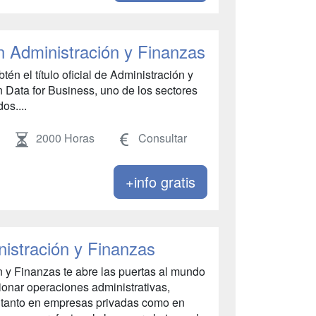
 Administración y Finanzas
én el título oficial de Administración y
 Data for Business, uno de los sectores
s....
2000 Horas
Consultar
+info gratis
istración y Finanzas
n y Finanzas te abre las puertas al mundo
ionar operaciones administrativas,
a, tanto en empresas privadas como en