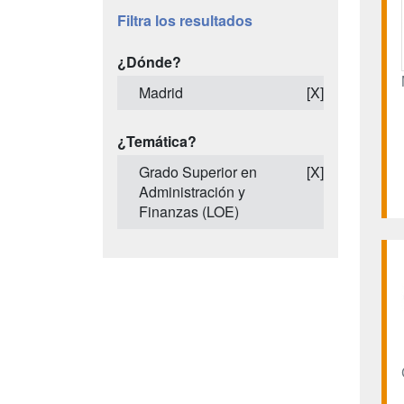
Filtra los resultados
¿Dónde?
Madrid
[X]
¿Temática?
Grado Superior en
[X]
Administración y
Finanzas (LOE)