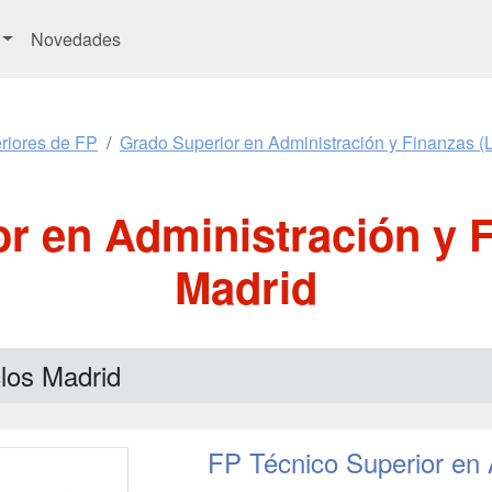
Novedades
riores de FP
Grado Superior en Administración y Finanzas (
r en Administración y 
Madrid
los Madrid
FP Técnico Superior en 