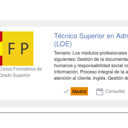
Técnico Superior en Adm
(LOE)
Temario: Los módulos profesionales d
siguientes: Gestión de la documenta
humanos y responsabilidad social co
Ciclos Formativos de
información. Proceso integral de la 
Grado Superior
atención al cliente. Inglés. Gestión
Consultar
Madrid
a
Masters y
Contactar