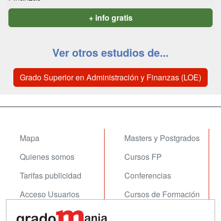
+ info gratis
Ver otros estudios de...
Grado Superior en Administración y Finanzas (LOE)
Mapa
Masters y Postgrados
Quienes somos
Cursos FP
Tarifas publicidad
Conferencias
Acceso Usuarios
Cursos de Formación
Acceso Centros
Oposiciones