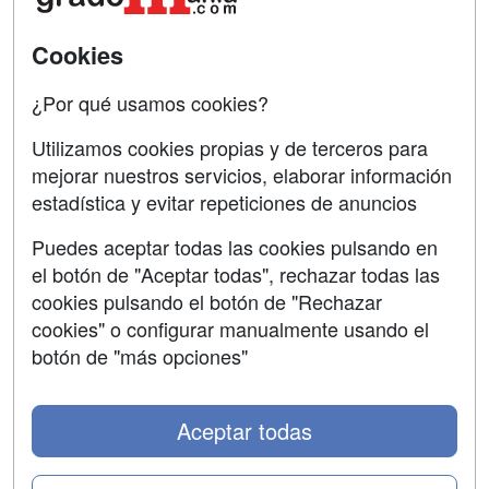
SÍGUENOS EN:
Contactar
Cookies
Confidencialidad
¿Por qué usamos cookies?
Aviso legal
Utilizamos cookies propias y de terceros para
Copyleft
mejorar nuestros servicios, elaborar información
estadística y evitar repeticiones de anuncios
Puedes aceptar todas las cookies pulsando en
el botón de "Aceptar todas", rechazar todas las
Grupo formazion:
cookies pulsando el botón de "Rechazar
cookies" o configurar manualmente usando el
botón de "más opciones"
Aceptar todas