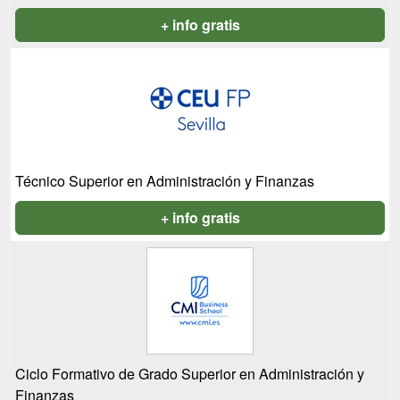
+ info gratis
Técnico Superior en Administración y Finanzas
+ info gratis
Ciclo Formativo de Grado Superior en Administración y
Finanzas