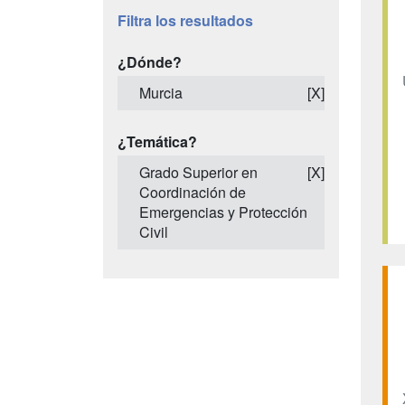
Filtra los resultados
¿Dónde?
Murcia
[X]
¿Temática?
Grado Superior en
[X]
Coordinación de
Emergencias y Protección
Civil