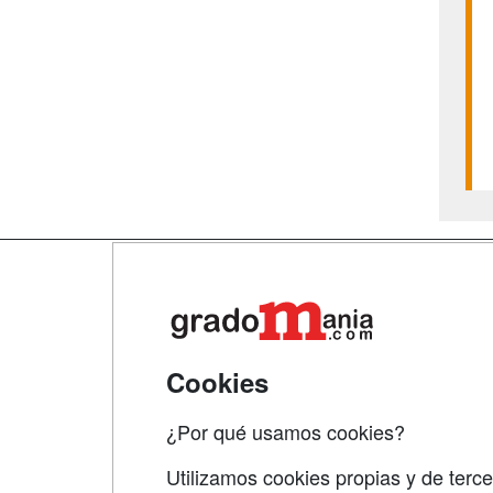
Map
Qui
Tari
Cookies
Acce
¿Por qué usamos cookies?
Acce
Utilizamos cookies propias y de terce