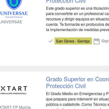
Protección Civil
Este grado superior es una titulación
para convertirte en un profesional c
recursos y dirigir equipos en situa
UNIVERSAE
cuenta. Te formarás en protocolos de
la implementación de medidas preven
Sep
San Gines - Semipr.
Grado Superior en Coor
Protección Civil
El Grado Medio en Emergencias y Prot
que prepara para intervenir en situ
pública o catástrofe. Como Técnico 
XTART FP Murcia