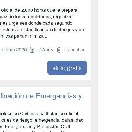
 oficial de 2.000 horas que te prepara
apaz de tomar decisiones, organizar
ciones urgentes donde cada segundo
 actuación, planificación de riesgos y en
tivas para minimiza...
tiembre 2026
2 Años
Consultar
+info gratis
dinación de Emergencias y
ección Civil es una titulación oficial
aciones de riesgo, emergencia, calamidad
en Emergencias y Protección Civil