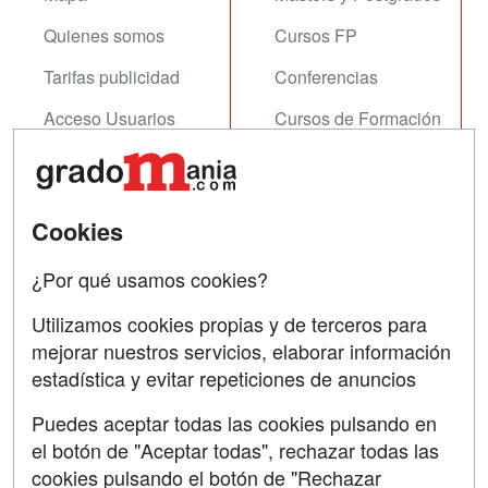
Quienes somos
Cursos FP
Tarifas publicidad
Conferencias
Acceso Usuarios
Cursos de Formación
Acceso Centros
Oposiciones
SÍGUENOS EN:
Contactar
Cookies
Confidencialidad
¿Por qué usamos cookies?
Aviso legal
Utilizamos cookies propias y de terceros para
mejorar nuestros servicios, elaborar información
Copyleft
estadística y evitar repeticiones de anuncios
Puedes aceptar todas las cookies pulsando en
el botón de "Aceptar todas", rechazar todas las
Grupo formazion:
cookies pulsando el botón de "Rechazar