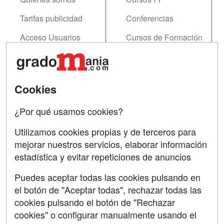
Tarifas publicidad
Conferencias
Acceso Usuarios
Cursos de Formación
Acceso Centros
Oposiciones
SÍGUENOS EN:
Contactar
Cookies
Confidencialidad
¿Por qué usamos cookies?
Aviso legal
Utilizamos cookies propias y de terceros para
mejorar nuestros servicios, elaborar información
Copyleft
estadística y evitar repeticiones de anuncios
Puedes aceptar todas las cookies pulsando en
el botón de "Aceptar todas", rechazar todas las
Grupo formazion:
cookies pulsando el botón de "Rechazar
cookies" o configurar manualmente usando el