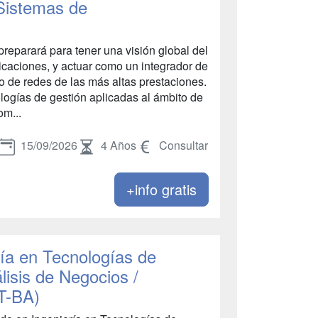
Sistemas de
reparará para tener una visión global del
icaciones, y actuar como un integrador de
ño de redes de las más altas prestaciones.
logías de gestión aplicadas al ámbito de
om...
15/09/2026
4 Años
Consultar
+info gratis
ía en Tecnologías de
lisis de Negocios /
T-BA)