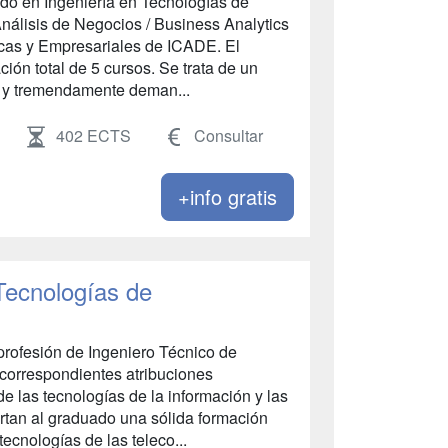
do en Ingeniería en Tecnologías de
nálisis de Negocios / Business Analytics
cas y Empresariales de ICADE. El
ión total de 5 cursos. Se trata de un
r y tremendamente deman...
402 ECTS
Consultar
+info gratis
Tecnologías de
profesión de Ingeniero Técnico de
 correspondientes atribuciones
de las tecnologías de la información y las
rtan al graduado una sólida formación
 tecnologías de las teleco...