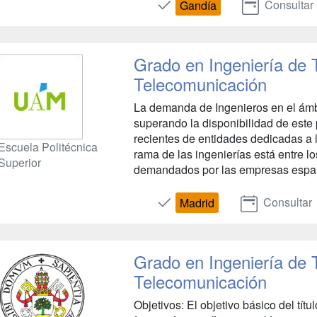
Consultar
Gandía
Grado en Ingeniería de 
Telecomunicación
La demanda de Ingenieros en el ámb
superando la disponibilidad de este
recientes de entidades dedicadas a 
Escuela Politécnica
rama de las ingenierías está entre lo
Superior
demandados por las empresas español
Consultar
Madrid
Grado en Ingeniería de 
Telecomunicación
Objetivos: El objetivo básico del tít