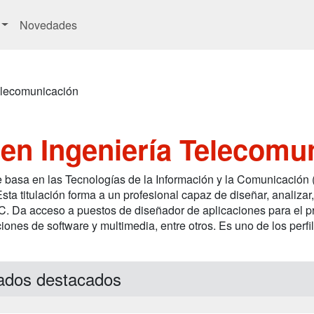
Novedades
elecomunicación
en Ingeniería Telecomu
basa en las Tecnologías de la Información y la Comunicación (T
ta titulación forma a un profesional capaz de diseñar, analizar
C. Da acceso a puestos de diseñador de aplicaciones para el pr
ones de software y multimedia, entre otros. Es uno de los perfi
ados destacados