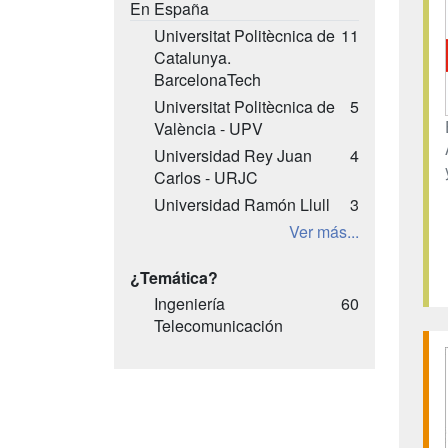
En España
Universitat Politècnica de
11
Catalunya.
BarcelonaTech
Universitat Politècnica de
5
València - UPV
Universidad Rey Juan
4
Carlos - URJC
Universidad Ramón Llull
3
Ver más...
¿Temática?
Ingeniería
60
Telecomunicación