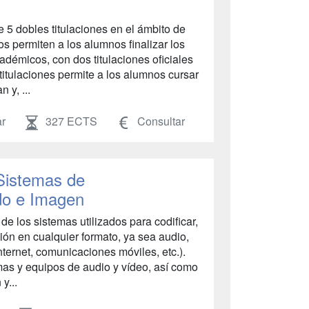
 5 dobles titulaciones en el ámbito de
os permiten a los alumnos finalizar los
cadémicos, con dos titulaciones oficiales
titulaciones permite a los alumnos cursar
 y, ...
r
327 ECTS
Consultar
Sistemas de
do e Imagen
de los sistemas utilizados para codificar,
ación en cualquier formato, ya sea audio,
nternet, comunicaciones móviles, etc.).
mas y equipos de audio y vídeo, así como
y...