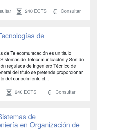
ultar
240 ECTS
Consultar
Tecnologías de
as de Telecomunicación es un título
 (Sistemas de Telecomunicación y Sonido
ión regulada de Ingeniero Técnico de
eral del título se pretende proporcionar
o del conocimiento ci...
240 ECTS
Consultar
Sistemas de
niería en Organización de