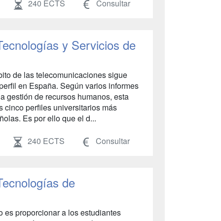
240 ECTS
Consultar
Tecnologías y Servicios de
ito de las telecomunicaciones sigue
 perfil en España. Según varios informes
la gestión de recursos humanos, esta
s cinco perfiles universitarios más
as. Es por ello que el d...
240 ECTS
Consultar
Tecnologías de
ulo es proporcionar a los estudiantes