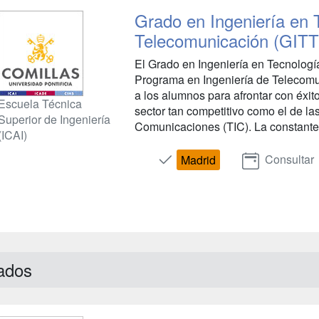
Grado en Ingeniería en 
Telecomunicación (GITT
El Grado en Ingeniería en Tecnologí
Programa en Ingeniería de Telecomu
a los alumnos para afrontar con éxito
Escuela Técnica
sector tan competitivo como el de la
Superior de Ingeniería
Comunicaciones (TIC). La constante 
(ICAI)
Consultar
Madrid
ados