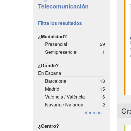
Telecomunicación
Filtra los resultados
¿Modalidad?
Presencial
59
Semipresencial
1
¿Dónde?
En España
Barcelona
18
Madrid
15
Valencia / València
6
Navarra / Nafarroa
2
Gr
Ver más...
¿Centro?