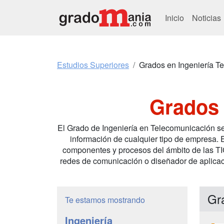
Inicio
Noticias
Estudios Superiores
Grados en Ingeniería T
Grados 
El Grado de Ingeniería en Telecomunicación se 
información de cualquier tipo de empresa. Es
componentes y procesos del ámbito de las TI
redes de comunicación o diseñador de aplicaci
Gr
Te estamos mostrando
Ingeniería