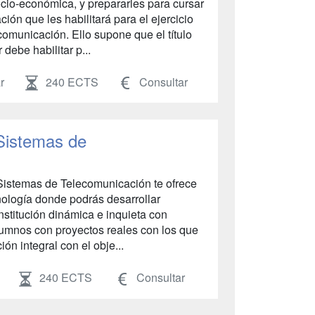
socio-económica, y prepararles para cursar
ión que les habilitará para el ejercicio
comunicación. Ello supone que el título
debe habilitar p...
r
240 ECTS
Consultar
Sistemas de
Sistemas de Telecomunicación te ofrece
nología donde podrás desarrollar
stitución dinámica e inquieta con
alumnos con proyectos reales con los que
ión integral con el obje...
240 ECTS
Consultar