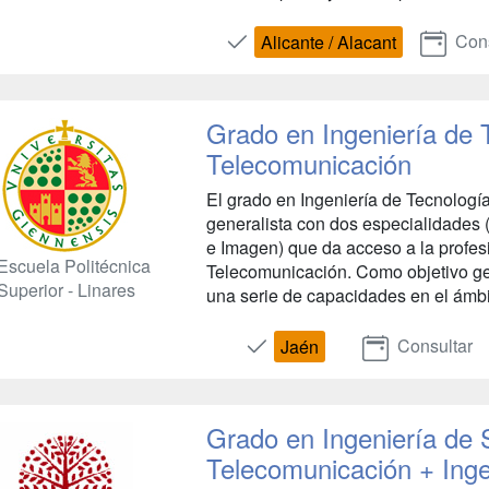
Cons
Alicante / Alacant
Grado en Ingeniería de 
Telecomunicación
El grado en Ingeniería de Tecnologí
generalista con dos especialidades
e Imagen) que da acceso a la profes
Escuela Politécnica
Telecomunicación. Como objetivo gen
Superior - Linares
una serie de capacidades en el ámbit
Consultar
Jaén
Grado en Ingeniería de 
Telecomunicación + Inge