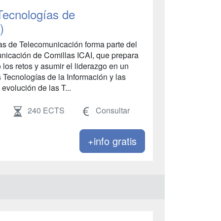
Tecnologías de
)
as de Telecomunicación forma parte del
nicación de Comillas ICAI, que prepara
 los retos y asumir el liderazgo en un
s Tecnologías de la Información y las
evolución de las T...
240 ECTS
Consultar
+info gratis