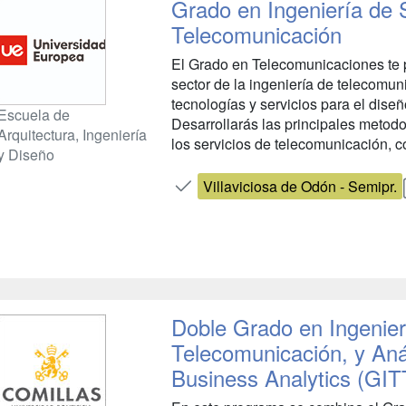
Grado en Ingeniería de 
Telecomunicación
El Grado en Telecomunicaciones te p
sector de la ingeniería de telecomun
tecnologías y servicios para el dise
Escuela de
Desarrollarás las principales metodo
Arquitectura, Ingeniería
los servicios de telecomunicación, c
y Diseño
Villaviciosa de Odón - Semipr.
Doble Grado en Ingenier
Telecomunicación, y Aná
Business Analytics (GIT