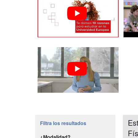
Est
Filtra los resultados
Fís
¿Modalidad?