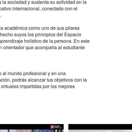
 la sociedad y sustenta su actividad en la
ativo internacional, conectado con el
.
ia académica como uno de sus pilares
 hecho suyos los principios del Espacio
rendizaje holístico de la persona. En este
un orientador que acompaña al estudiante
o al mundo profesional y en una
ción, podrás alcanzar tus objetivos con la
 virtuales impartidas por los mejores