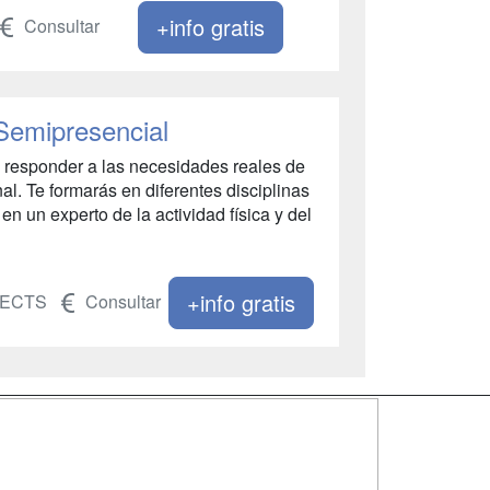
+info gratis
Consultar
 Semipresencial
 responder a las necesidades reales de
al. Te formarás en diferentes disciplinas
en un experto de la actividad física y del
+info gratis
 ECTS
Consultar
SÍGUENOS EN:
dad