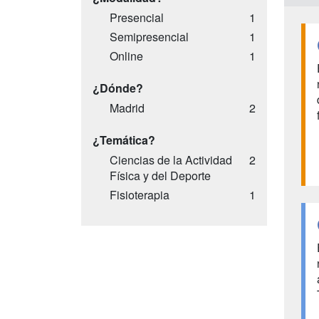
Presencial
1
Semipresencial
1
Online
1
¿Dónde?
Madrid
2
¿Temática?
Ciencias de la Actividad
2
Física y del Deporte
Fisioterapia
1