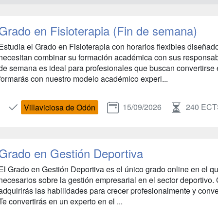
Grado en Fisioterapia (Fin de semana)
Estudia el Grado en Fisioterapia con horarios flexibles diseña
necesitan combinar su formación académica con sus responsabi
de semana es ideal para profesionales que buscan convertirse en
formarás con nuestro modelo académico experi...
15/09/2026
240 EC
Villaviciosa de Odón
Grado en Gestión Deportiva
El Grado en Gestión Deportiva es el único grado online en el q
necesarios sobre la gestión empresarial en el sector deportivo.
adquirirás las habilidades para crecer profesionalmente y conver
Te convertirás en un experto en el ...