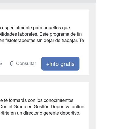
do especialmente para aquellos que
lidades laborales. Este programa de fin
 fisioterapeutas sin dejar de trabajar. Te
+info gratis
TS
Consultar
ue te formarás con los conocimientos
 Con el Grado en Gestión Deportiva online
tirte en un director o gerente deportivo.