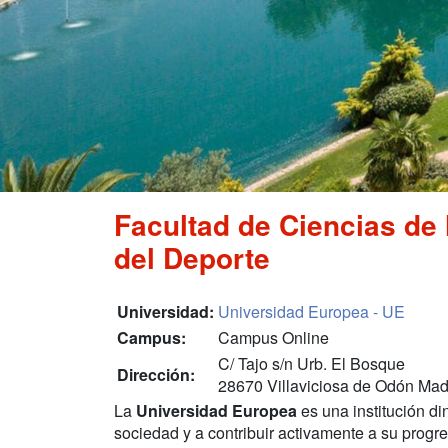
Facultad de Ciencias de 
del Deporte
Universidad:
Universidad Europea - UE
Campus:
Campus Online
C/ Tajo s/n Urb. El Bosque
Dirección:
28670 Villaviciosa de Odón Mad
La
Universidad Europea
es una institución di
sociedad y a contribuir activamente a su progr