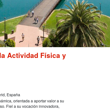
la Actividad Física y
rid, España
námica, orientada a aportar valor a su
eso. Fiel a su vocación innovadora,