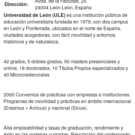
Avda. de la Facultad, 25
Dirección:
24004 León León, España
Universidad de León (ULE)
es una institución pública de
educación universitaria fundada en 1979, con dos campus
en León y Ponferrada, ubicados en el norte de España,
ciudades acogedoras, con fácil movilidad y entornos
históricos y de naturaleza.
42 grados, 5 dobles grados, 50 masters presenciales y
online, 18 doctorados, 10 Títulos Propios especializados y
40 Microcredenciales
2000 Convenios de prácticas con empresas e instituciones.
Programas de movilidad y prácticas en ámbito internacional
(Erasmus + Amicus) y nacional (Sicue).
Alta empleabilidad y tasas de graduación, rendimiento y
éxito en las materias cursadas. Reputación del profesorado