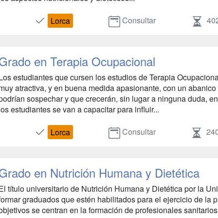
Consultar
40
Lorca
Grado en Terapia Ocupacional
Los estudiantes que cursen los estudios de Terapia Ocupacional
muy atractiva, y en buena medida apasionante, con un abanico
podrían sospechar y que crecerán, sin lugar a ninguna duda, en 
los estudiantes se van a capacitar para influir...
Consultar
24
Lorca
Grado en Nutrición Humana y Dietética
El título universitario de Nutrición Humana y Dietética por la 
formar graduados que estén habilitados para el ejercicio de la p
objetivos se centran en la formación de profesionales sanitario