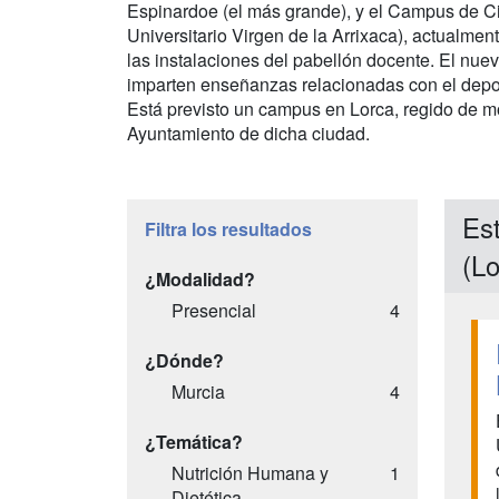
Espinardoe (el más grande), y el Campus de Cie
Universitario Virgen de la Arrixaca), actualme
las instalaciones del pabellón docente. El nu
imparten enseñanzas relacionadas con el depor
Está previsto un campus en Lorca, regido de m
Ayuntamiento de dicha ciudad.
Est
Filtra los resultados
(Lo
¿Modalidad?
Presencial
4
¿Dónde?
Murcia
4
¿Temática?
Nutrición Humana y
1
Dietética