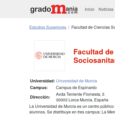
Inicio
Noticias
Estudios Superiores
Facultad de Ciencias So
Facultad de
Sociosanita
Universidad:
Universidad de Murcia
Campus:
Campus de Espinardo
Avda Teniente Flomesta, 5
Dirección:
30003 Lorca Murcia, España
La Universidad de Murcia es un centro públic
alumnos. Se distribuye en tres campus: La Merc