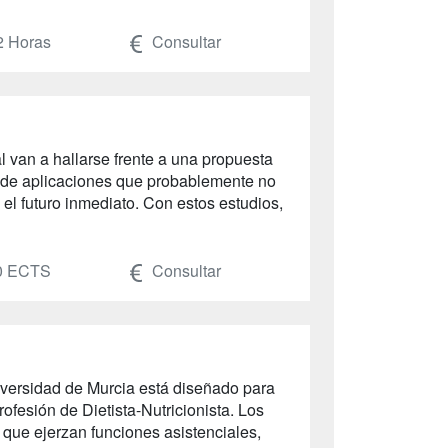
2 Horas
Consultar
 van a hallarse frente a una propuesta
 de aplicaciones que probablemente no
el futuro inmediato. Con estos estudios,
0 ECTS
Consultar
Universidad de Murcia está diseñado para
rofesión de Dietista-Nutricionista. Los
s que ejerzan funciones asistenciales,