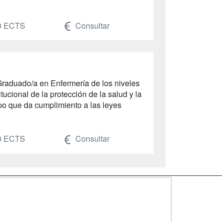
0 ECTS
Consultar
l Graduado/a en Enfermería de los niveles
cional de la protección de la salud y la
mpo que da cumplimiento a las leyes
0 ECTS
Consultar
SÍGUENOS EN:
dad