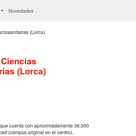
Novedades
ciosanitarias (Lorca)
 Ciencias
rias (Lorca)
o que cuenta con aproximadamente 38.000
ed (campus original en el centro),