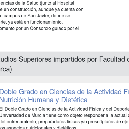
ncias de la Salud (junto al Hospital
nte en construcción, aunque ya cuenta con
evo campus de San Javier, donde se
te, ya está en funcionamiento.
omento por un Consorcio guiado por el
udios Superiores impartidos por Facultad 
rca)
Doble Grado en Ciencias de la Actividad Fí
Nutrición Humana y Dietética
El Doble Grado en Ciencias de la Actividad Física y del Deport
Universidad de Murcia tiene como objeto responder a la actual
del entrenamiento, preparadores físicos y/o prescriptores de ejer
los aspectos nutricionales y dietéticos...