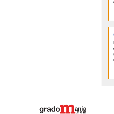
Map
Qui