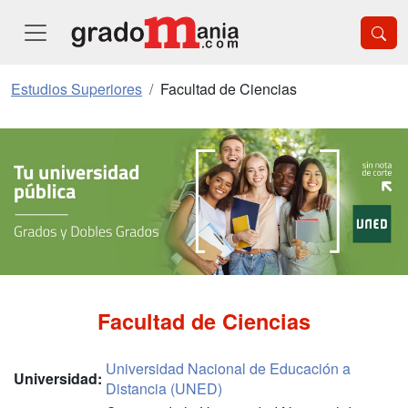
Estudios Superiores
Facultad de Ciencias
Facultad de Ciencias
Universidad Nacional de Educación a
Universidad:
Distancia (UNED)