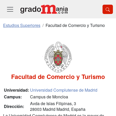
Estudios Superiores
Facultad de Comercio y Turismo
Facultad de Comercio y Turismo
Universidad:
Universidad Complutense de Madrid
Campus:
Campus de Moncloa
Avda de Islas Filipinas, 3
Dirección:
28003 Madrid Madrid, España
La Universidad Complutense de Madrid es la mayor de