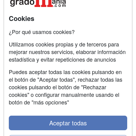
SÍGUENOS EN:
Contactar
Cookies
Confidencialidad
¿Por qué usamos cookies?
Aviso legal
Utilizamos cookies propias y de terceros para
mejorar nuestros servicios, elaborar información
Copyleft
estadística y evitar repeticiones de anuncios
Puedes aceptar todas las cookies pulsando en
el botón de "Aceptar todas", rechazar todas las
Grupo formazion:
cookies pulsando el botón de "Rechazar
cookies" o configurar manualmente usando el
botón de "más opciones"
Aceptar todas