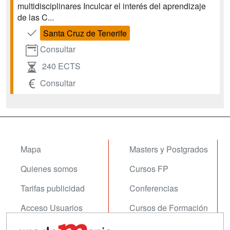
multidisciplinares Inculcar el interés del aprendizaje
de las C...
Santa Cruz de Tenerife
Consultar
240 ECTS
Consultar
Mapa
Masters y Postgrados
Quienes somos
Cursos FP
Tarifas publicidad
Conferencias
Acceso Usuarios
Cursos de Formación
Acceso Centros
Oposiciones