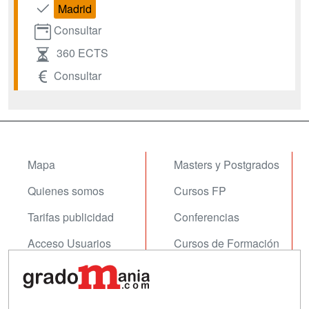
Madrid
Consultar
360 ECTS
Consultar
Mapa
Masters y Postgrados
Quienes somos
Cursos FP
Tarifas publicidad
Conferencias
Acceso Usuarios
Cursos de Formación
Acceso Centros
Oposiciones
SÍGUENOS EN: