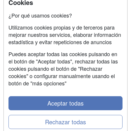
Contactar
Cookies
Confidencialidad
¿Por qué usamos cookies?
Aviso legal
Utilizamos cookies propias y de terceros para
mejorar nuestros servicios, elaborar información
Copyleft
estadística y evitar repeticiones de anuncios
Puedes aceptar todas las cookies pulsando en
el botón de "Aceptar todas", rechazar todas las
Grupo formazion:
cookies pulsando el botón de "Rechazar
cookies" o configurar manualmente usando el
botón de "más opciones"
Aceptar todas
Rechazar todas