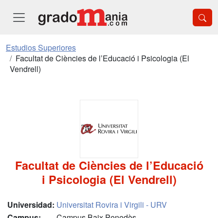
Estudios Superiores
Facultat de Ciències de l’Educació i Psicologia (El
Vendrell)
Facultat de Ciències de l’Educació
i Psicologia (El Vendrell)
Universidad:
Universitat Rovira i Virgili - URV
Campus:
Campus Baix Penedès