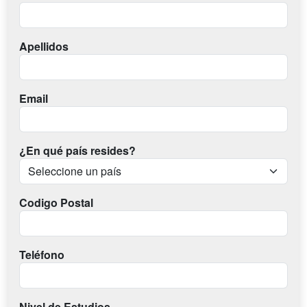
Apellidos
Email
¿En qué país resides?
Codigo Postal
Teléfono
Nivel de Estudios