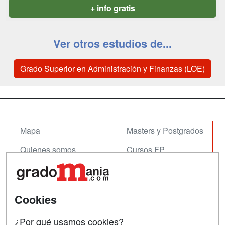
+ info gratis
Ver otros estudios de...
Grado Superior en Administración y Finanzas (LOE)
Mapa
Masters y Postgrados
Quienes somos
Cursos FP
Tarifas publicidad
Conferencias
Acceso Usuarios
Cursos de Formación
Cookies
Acceso Centros
Oposiciones
¿Por qué usamos cookies?