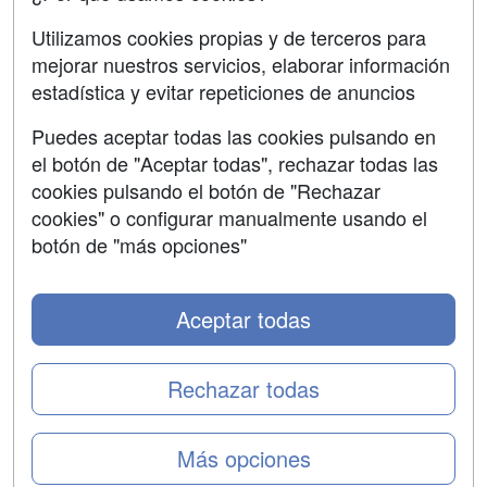
SÍGUENOS EN:
Contactar
Utilizamos cookies propias y de terceros para
mejorar nuestros servicios, elaborar información
Confidencialidad
estadística y evitar repeticiones de anuncios
Aviso legal
Puedes aceptar todas las cookies pulsando en
Copyleft
el botón de "Aceptar todas", rechazar todas las
cookies pulsando el botón de "Rechazar
cookies" o configurar manualmente usando el
botón de "más opciones"
Grupo formazion:
Aceptar todas
Rechazar todas
Más opciones