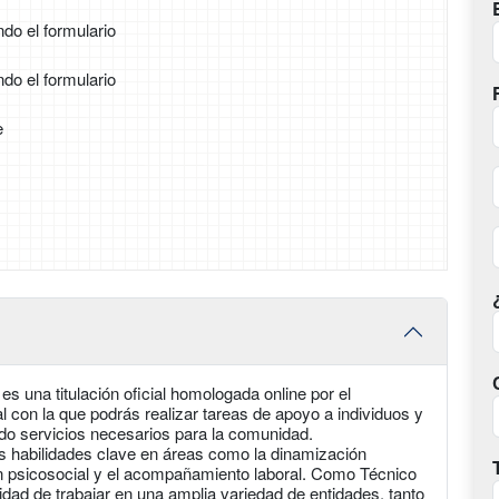
ndo el formulario
ndo el formulario
e
es una titulación oficial homologada online por el
 con la que podrás realizar tareas de apoyo a individuos y
ndo servicios necesarios para la comunidad.
rás habilidades clave en áreas como la dinamización
ión psicosocial y el acompañamiento laboral. Como Técnico
lidad de trabajar en una amplia variedad de entidades, tanto