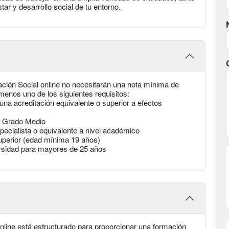
ar y desarrollo social de tu entorno.
ación Social online no necesitarán una nota mínima de
enos uno de los siguientes requisitos:
una acreditación equivalente o superior a efectos
de Grado Medio
pecialista o equivalente a nivel académico
uperior (edad mínima 19 años)
rsidad para mayores de 25 años
online está estructurado para proporcionar una formación