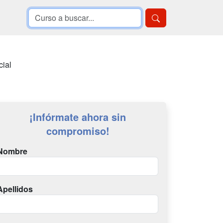
cial
¡Infórmate ahora sin
compromiso!
Nombre
Apellidos