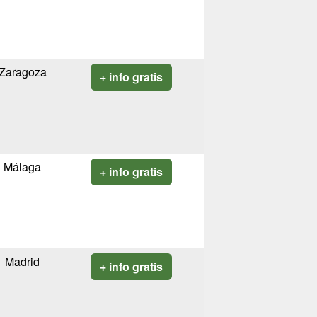
Zaragoza
+ info gratis
Málaga
+ info gratis
Madrid
+ info gratis