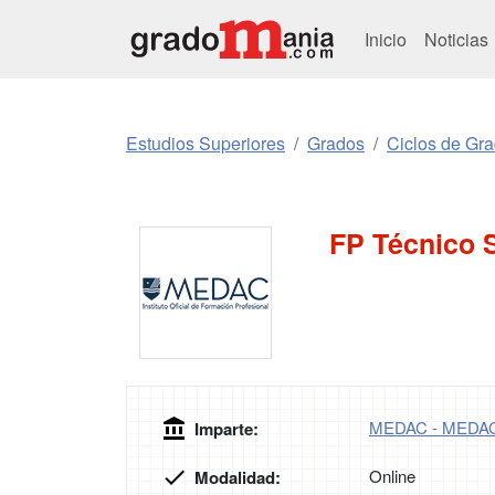
Inicio
Noticias
Estudios Superiores
Grados
Ciclos de Gr
FP Técnico S
MEDAC - MEDA
Imparte:
Online
Modalidad: