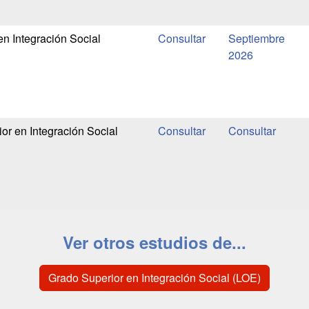
en Integración Social
Septiembre
2026
or en Integración Social
Ver otros estudios de...
Grado Superior en Integración Social (LOE)