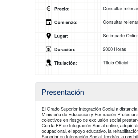
Consultar rellena
Precio:
Consultar rellena
Comienzo:
Se imparte Onlin
Lugar:
2000 Horas
Duración:
Título Oficial
Titulación:
Presentación
El Grado Superior Integración Social a distancia 
Ministerio de Educación y Formación Profesional
colectivos en riesgo de exclusión social presta
Con la FP de Integración Social online, adquiri
ocupacional, el apoyo educativo, la rehabilitac
Superior en Integración Social, tendrás la posibi