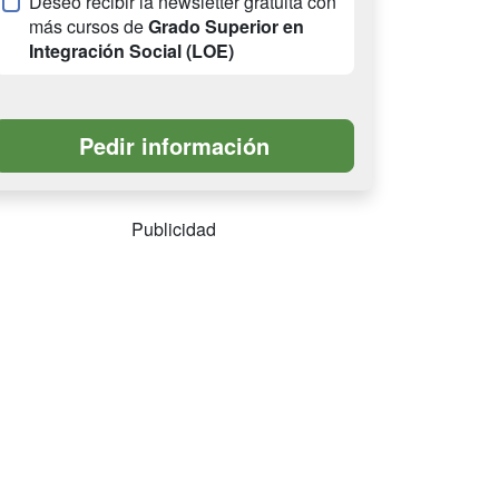
Deseo recibir la newsletter gratuita con
más cursos de
Grado Superior en
Integración Social (LOE)
Publicidad