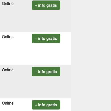
Online
+ info gratis
Online
+ info gratis
Online
+ info gratis
Online
+ info gratis