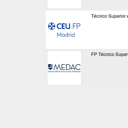
Técnico Superior 
FP Técnico Superi