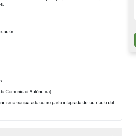
os.
icación
os
cada Comunidad Autónoma)
anismo equiparado como parte integrada del currículo del