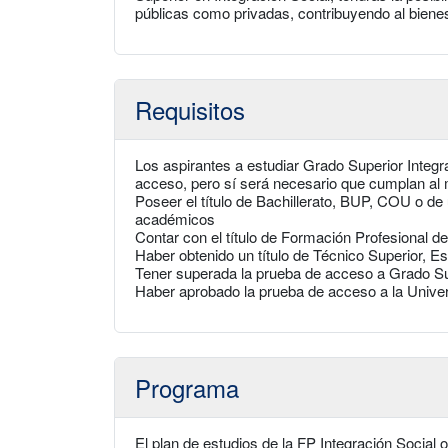
públicas como privadas, contribuyendo al bienest
Requisitos
Los aspirantes a estudiar Grado Superior Integr
acceso, pero sí será necesario que cumplan al m
Poseer el título de Bachillerato, BUP, COU o de 
académicos
Contar con el título de Formación Profesional 
Haber obtenido un título de Técnico Superior, Es
Tener superada la prueba de acceso a Grado S
Haber aprobado la prueba de acceso a la Unive
Programa
El plan de estudios de la FP Integración Social 