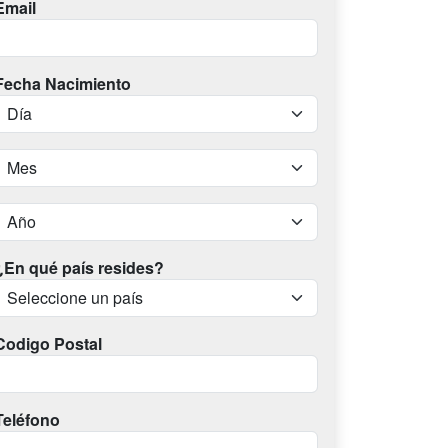
Email
Fecha Nacimiento
¿En qué país resides?
Codigo Postal
Teléfono