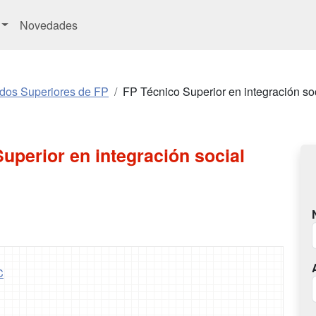
Novedades
ados Superiores de FP
FP Técnico Superior en integración so
uperior en integración social
C