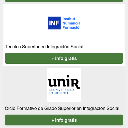
Técnico Superior en Integración Social
+ info gratis
Ciclo Formativo de Grado Superior en Integración Social
+ info gratis