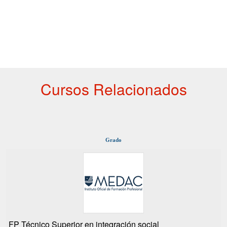
Cursos Relacionados
Grado
FP Técnico Superior en integración social