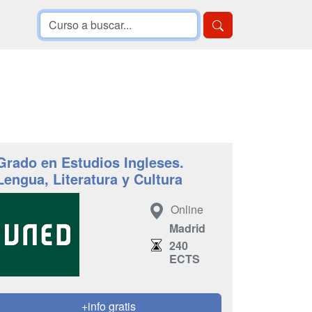
Grado en Estudios Ingleses.
Lengua, Literatura y Cultura
Online
Madrid
240
ECTS
+info gratis