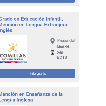
Grado en Educación Infantil,
Mención en Lengua Extranjera:
Inglés
Presencial
Madrid
240
ECTS
+info gratis
Mención en Enseñanza de la
Lengua Inglesa