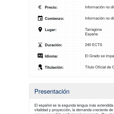
Información no di
Precio:
Información no di
Comienzo:
Tarragona
Lugar:
España
240 ECTS
Duración:
El Grado se impa
Idioma:
Título Oficial de
Titulación:
Presentación
El español es la segunda lengua más extendida d
vitalidad y proyección, la demanda creciente de