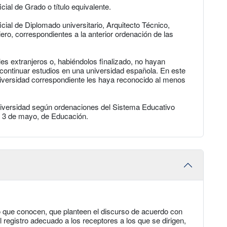
icial de Grado o título equivalente.
ficial de Diplomado universitario, Arquitecto Técnico,
iero, correspondientes a la anterior ordenación de las
es extranjeros o, habiéndolos finalizado, no hayan
ontinuar estudios en una universidad española. En este
niversidad correspondiente les haya reconocido al menos
niversidad según ordenaciones del Sistema Educativo
e 3 de mayo, de Educación.
 que conocen, que planteen el discurso de acuerdo con
l registro adecuado a los receptores a los que se dirigen,