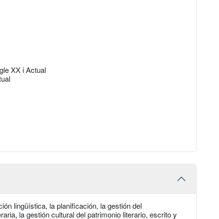
gle XX i Actual
tual
n lingüística, la planificación, la gestión del
eraria, la gestión cultural del patrimonio literario, escrito y