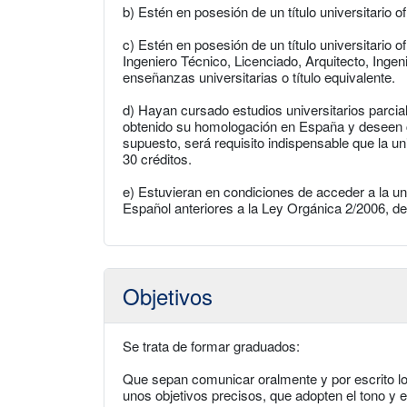
b) Estén en posesión de un título universitario of
c) Estén en posesión de un título universitario o
Ingeniero Técnico, Licenciado, Arquitecto, Ingen
enseñanzas universitarias o título equivalente.
d) Hayan cursado estudios universitarios parcial
obtenido su homologación en España y deseen c
supuesto, será requisito indispensable que la u
30 créditos.
e) Estuvieran en condiciones de acceder a la u
Español anteriores a la Ley Orgánica 2/2006, d
Objetivos
Se trata de formar graduados:
Que sepan comunicar oralmente y por escrito lo
unos objetivos precisos, que adopten el tono y e