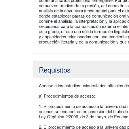
como una salida profesional emergente. Por otro 
de nuevos medios de expresión, así como de la
análisis de la coyuntura fundamental para el es
donde establecer pautas de comunicación oral y e
domine el análisis, la interpretación y la aplic
necesarios para la comunicación externa e inter
este grado, ofrece una sólida formación lingüís
y capacidades relacionadas con una excelente pr
producción literaria y de la comunicación y que
Requisitos
Acceso a los estudios universitarios oficiales d
a) Procedimientos de acceso:
1. El procedimiento de acceso a la universidad 
quienes se encuentren en posesión del título de B
Ley Orgánica 2/2006, de 3 de mayo, de Educac
2. El procedimiento de acceso a la universidad