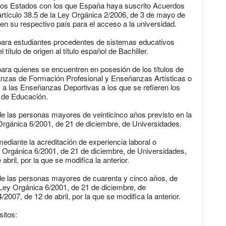
ros Estados con los que España haya suscrito Acuerdos
 artículo 38.5 de la Ley Orgánica 2/2006, de 3 de mayo de
en su respectivo país para el acceso a la universidad.
 para estudiantes procedentes de sistemas educativos
título de origen al título español de Bachiller.
para quienes se encuentren en posesión de los títulos de
anzas de Formación Profesional y Enseñanzas Artísticas o
 a las Enseñanzas Deportivas a los que se refieren los
, de Educación.
de las personas mayores de veinticinco años previsto en la
 Orgánica 6/2001, de 21 de diciembre, de Universidades.
ediante la acreditación de experiencia laboral o
Ley Orgánica 6/2001, de 21 de diciembre, de Universidades,
bril, por la que se modifica la anterior.
 de las personas mayores de cuarenta y cinco años, de
a Ley Orgánica 6/2001, de 21 de diciembre, de
2007, de 12 de abril, por la que se modifica la anterior.
sitos: