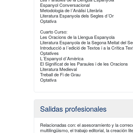
Espanyol Conversacional
Metodologia de l´Anàlisi Literària
Literatura Espanyola dels Segles d´Or
Optativa
Cuarto Curso:
Les Oracions de la Llengua Espanyola
Literatura Espanyola de la Segona Meitat del Se
Introducció a l´edició de Textos i a la Crítica Tex
Optatives
L´Espanyol d´Amèrica
El Significat de les Paraules i de les Oracions
Literatura Medieval
Treball de Fi de Grau
Optativa
Salidas profesionales
Relacionadas con: el asesoramiento y la correcció
multilingüismo, el trabajo editorial, la creación lit