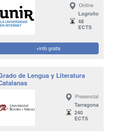
Online
Logroño
48
ECTS
+info gratis
Grado de Lengua y Literatura
Catalanas
Presencial
Tarragona
240
ECTS