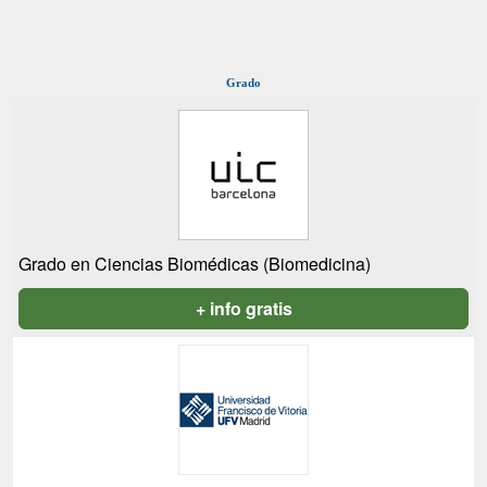
Grado
Grado en Ciencias Biomédicas (Biomedicina)
+ info gratis