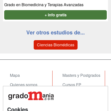
Grado en Biomedicina y Terapias Avanzadas
+ info gratis
Ver otros estudios de...
Ciencias Biomédicas
Mapa
Masters y Postgrados
Quienes somos
Cursos FP
Tarifas publicidad
Conferencias
Acceso Usuarios
Cursos de Formación
Cookies