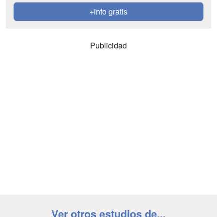
+info gratis
Publicidad
Ver otros estudios de...