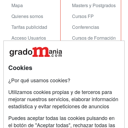
Mapa
Masters y Postgrados
Quienes somos
Cursos FP
Tarifas publicidad
Conferencias
Acceso Usuarios
Cursos de Formación
Acceso Centros
Oposiciones
SÍGUENOS EN:
Contactar
Cookies
Confidencialidad
¿Por qué usamos cookies?
Aviso legal
Utilizamos cookies propias y de terceros para
mejorar nuestros servicios, elaborar información
Copyleft
estadística y evitar repeticiones de anuncios
Puedes aceptar todas las cookies pulsando en
el botón de "Aceptar todas", rechazar todas las