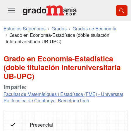
Estudios Superiores
Grados
Grados de Economía
Grado en Economia-Estadística (doble titulación
interuniversitaria UB-UPC)
Grado en Economia-Estadística
(doble titulación interuniversitaria
UB-UPC)
Imparte:
Facultat de Matemàtiques i Estadística (FME) - Universitat
Politècnica de Catalunya. BarcelonaTech
Presencial