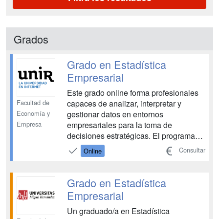
Grados
Grado en Estadística
Empresarial
Este grado online forma profesionales
Facultad de
capaces de analizar, interpretar y
Economía y
gestionar datos en entornos
Empresa
empresariales para la toma de
decisiones estratégicas. El programa
combina fundamentos de estadística,
Consultar
Online
matemáticas, economía y tecnología
con herramientas avanzadas de
análisis de datos, inteligencia artificial y
Grado en Estadística
business analytics. Además, prepara ...
Empresarial
Un graduado/a en Estadística