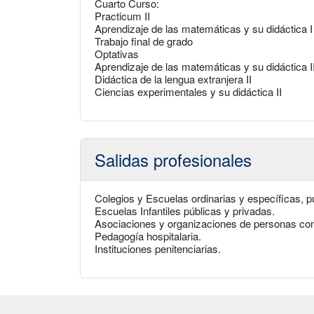
Cuarto Curso:
Practicum II
Aprendizaje de las matemáticas y su didáctica I
Trabajo final de grado
Optativas
Aprendizaje de las matemáticas y su didáctica I
Didáctica de la lengua extranjera II
Ciencias experimentales y su didáctica II
Salidas profesionales
Colegios y Escuelas ordinarias y específicas, p
Escuelas Infantiles públicas y privadas.
Asociaciones y organizaciones de personas con 
Pedagogía hospitalaria.
Instituciones penitenciarias.