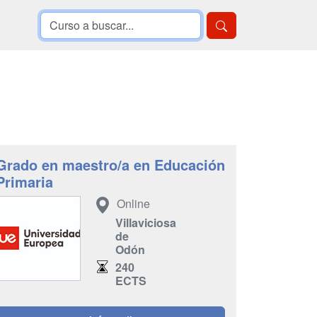
Grado en maestro/a en Educación
Primaria
Online
Villaviciosa
de
Odón
240
ECTS