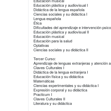
Educación musical
Educación plástica y audiovisual I
Didáctica de la lengua española
Ciencias sociales y su didáctica I
Lengua española
Ética
Dificultades del aprendizaje e intervención psi
Educación plástica y audiovisual II
Educación musical
Educación para la salud
Optativas
Ciencias sociales y su didáctica II
Tercer Curso:
Aprendizaje de lenguas extranjeras y atención a 
Claves Culturales I
Didáctica de la lengua extranjera I
Educación física y su didáctica
Matemáticas
Ciencias experimentales y su didáctica I
Expresión corporal y su didáctica
Practicum I
Claves Culturales II
Literatura y su didáctica