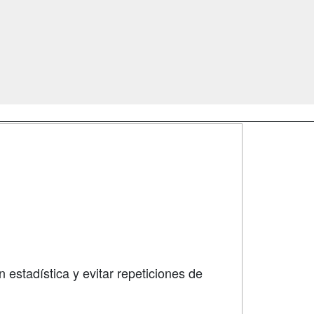
SÍGUENOS EN:
dad
 estadística y evitar repeticiones de