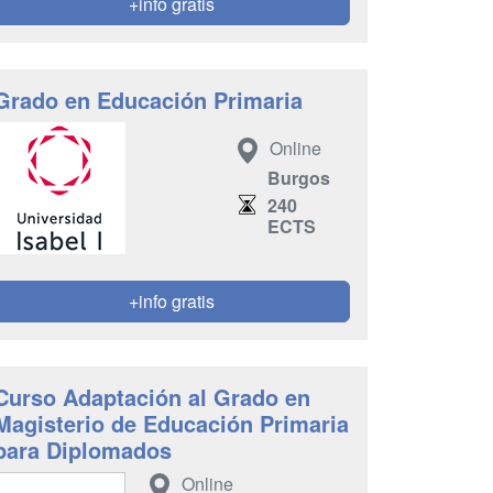
+info gratis
Grado en Educación Primaria
Online
Burgos
240
ECTS
+info gratis
Curso Adaptación al Grado en
Magisterio de Educación Primaria
para Diplomados
Online