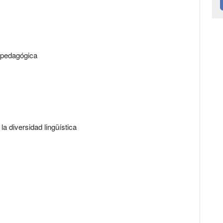
copedagógica
la diversidad lingüística