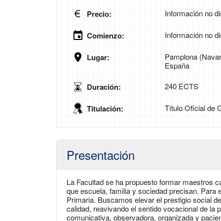
Información no di
Precio:
Información no di
Comienzo:
Pamplona (Navarr
Lugar:
España
240 ECTS
Duración:
Título Oficial de
Titulación:
Presentación
La Facultad se ha propuesto formar maestros c
que escuela, familia y sociedad precisan. Para e
Primaria. Buscamos elevar el prestigio social 
calidad, reavivando el sentido vocacional de la
comunicativa, observadora, organizada y pacien