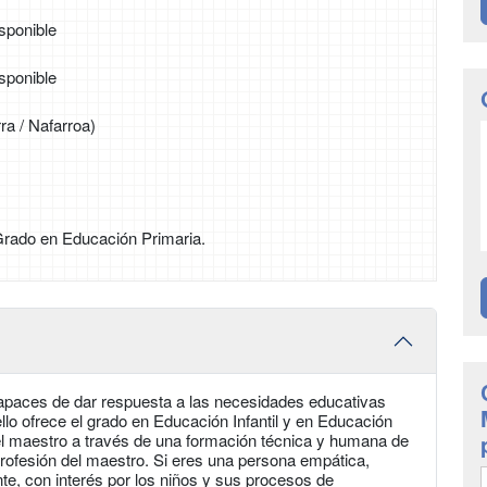
sponible
sponible
a / Nafarroa)
 Grado en Educación Primaria.
apaces de dar respuesta a las necesidades educativas
llo ofrece el grado en Educación Infantil y en Educación
del maestro a través de una formación técnica y humana de
 profesión del maestro. Si eres una persona empática,
te, con interés por los niños y sus procesos de