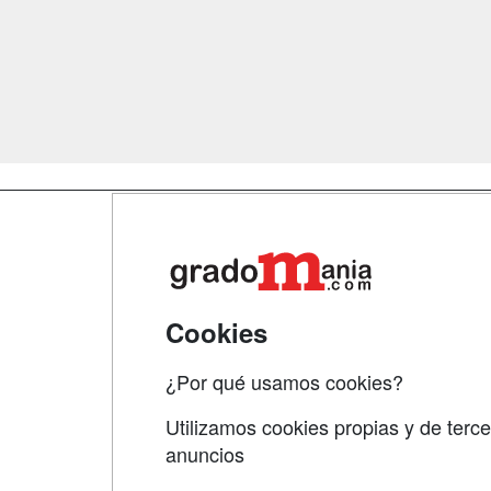
Map
Qui
Tari
Cookies
Acce
¿Por qué usamos cookies?
Acce
Utilizamos cookies propias y de terce
anuncios