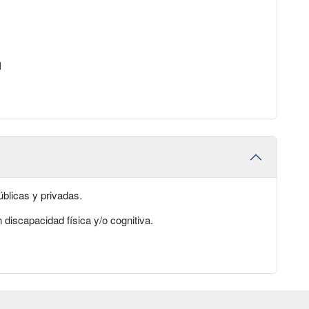
I
úblicas y privadas.
discapacidad física y/o cognitiva.