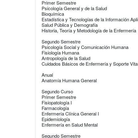
Primer Semestre
Psicología General y de la Salud
Bioquímica
Estadística y Tecnologías de la Información Apl
Salud Pública y Demografía
Historia, Teoría y Metodología de la Enfermería
Segundo Semestre
Psicología Social y Comunicación Humana
Fisiología Humana
Antropología de la Salud
Cuidados Básicos de Enfermería y Soporte Vita
Anual
Anatomía Humana General
Segundo Curso
Primer Semestre
Fisiopatología I
Farmacología
Enfermería Clínica General I
Epidemiología
Enfermería en Salud Mental
Segundo Semestre