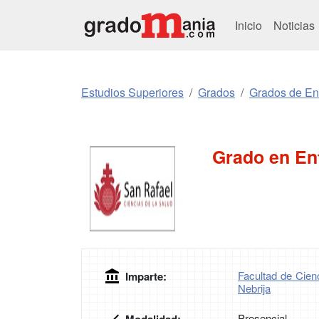
Inicio
Noticias
Estudios Superiores
Grados
Grados de En
Grado en En
Facultad de Cienc
Imparte:
Nebrija
Presencial