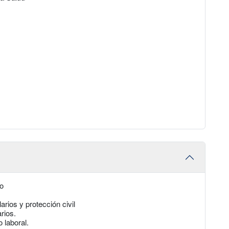
do
arios y protección civil
rios.
 laboral.