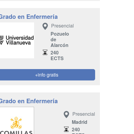
Grado en Enfermería
Presencial
Pozuelo
de
Alarcón
240
ECTS
+info gratis
Grado en Enfermería
Presencial
Madrid
240