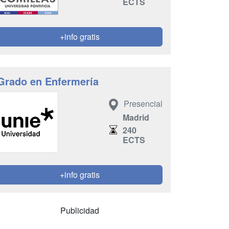
ECTS
+info gratis
Grado en Enfermería
Presencial
Madrid
240
ECTS
+info gratis
Publicidad