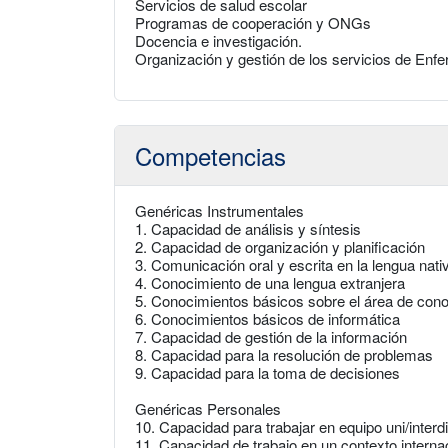
Servicios de salud escolar
Programas de cooperación y ONGs
Docencia e investigación.
Organización y gestión de los servicios de Enfe
Competencias
Genéricas Instrumentales
1. Capacidad de análisis y síntesis
2. Capacidad de organización y planificación
3. Comunicación oral y escrita en la lengua nati
4. Conocimiento de una lengua extranjera
5. Conocimientos básicos sobre el área de cono
6. Conocimientos básicos de informática
7. Capacidad de gestión de la información
8. Capacidad para la resolución de problemas
9. Capacidad para la toma de decisiones
Genéricas Personales
10. Capacidad para trabajar en equipo uni/interdi
11. Capacidad de trabajo en un contexto internac