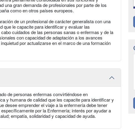
dad una gran demanda de profesionales por parte de los
España como en otros países europeos.
aración de un profesional de carácter generalista con una
 que le capacite para identificar y evaluar las
 a cabo cuidados de las personas sanas o enfermas y de la
onales con capacidad de adaptación a los avances
n inquietud por actualizarse en el marco de una formación
idado de personas enfermas convirtiéndose en
ica y humana de calidad que les capacite para identificar y
ue desee emprender el viaje a la enfermería debe tener
y específicamente por la Enfermería; interés por ayudar a
lud; empatía, solidaridad y capacidad de ayuda.