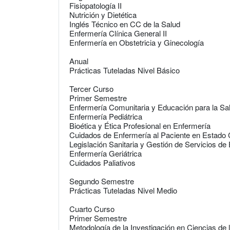
Fisiopatología II
Nutrición y Dietética
Inglés Técnico en CC de la Salud
Enfermería Clínica General II
Enfermería en Obstetricia y Ginecología
Anual
Prácticas Tuteladas Nivel Básico
Tercer Curso
Primer Semestre
Enfermería Comunitaria y Educación para la Sa
Enfermería Pediátrica
Bioética y Ética Profesional en Enfermería
Cuidados de Enfermería al Paciente en Estado C
Legislación Sanitaria y Gestión de Servicios de
Enfermería Geriátrica
Cuidados Paliativos
Segundo Semestre
Prácticas Tuteladas Nivel Medio
Cuarto Curso
Primer Semestre
Metodología de la Investigación en Ciencias de 