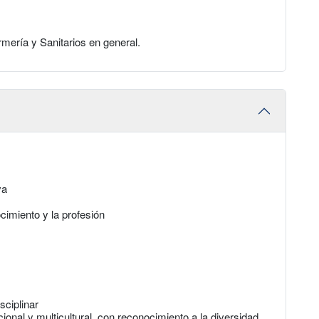
rmería y Sanitarios en general.
va
cimiento y la profesión
sciplinar
ional y multicultural, con reconocimiento a la diversidad