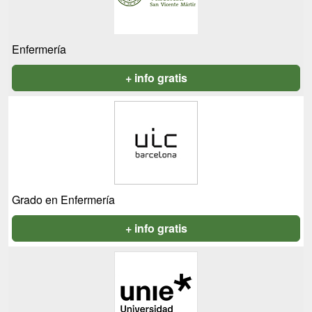
Enfermería
+ info gratis
Grado en Enfermería
+ info gratis