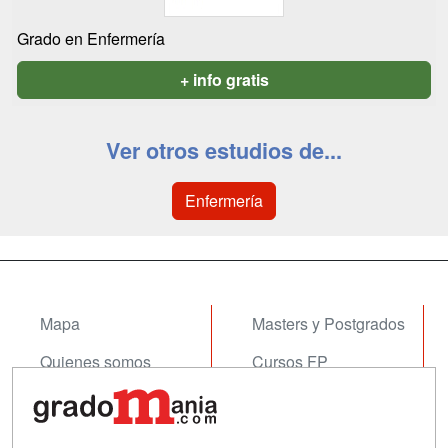
Grado en Enfermería
+ info gratis
Ver otros estudios de...
Enfermería
Mapa
Masters y Postgrados
Quienes somos
Cursos FP
Tarifas publicidad
Conferencias
Acceso Usuarios
Cursos de Formación