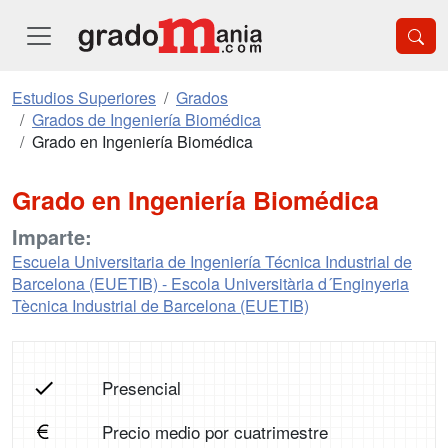
Estudios Superiores
Grados
Grados de Ingeniería Biomédica
Grado en Ingeniería Biomédica
Grado en Ingeniería Biomédica
Imparte:
Escuela Universitaria de Ingeniería Técnica Industrial de
Barcelona (EUETIB) - Escola Universitària d´Enginyeria
Tècnica Industrial de Barcelona (EUETIB)
Presencial
Precio medio por cuatrimestre