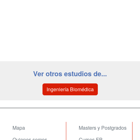
Ver otros estudios de...
Ingeniería Biomédica
Mapa
Masters y Postgrados
Quienes somos
Cursos FP