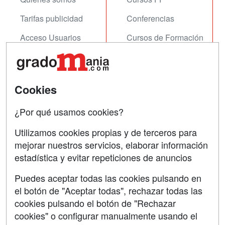
Tarifas publicidad
Conferencias
Acceso Usuarios
Cursos de Formación
Acceso Centros
Oposiciones
SÍGUENOS EN:
Contactar
Cookies
Confidencialidad
¿Por qué usamos cookies?
Aviso legal
Utilizamos cookies propias y de terceros para
mejorar nuestros servicios, elaborar información
Copyleft
estadística y evitar repeticiones de anuncios
Puedes aceptar todas las cookies pulsando en
el botón de "Aceptar todas", rechazar todas las
Grupo formazion:
cookies pulsando el botón de "Rechazar
cookies" o configurar manualmente usando el