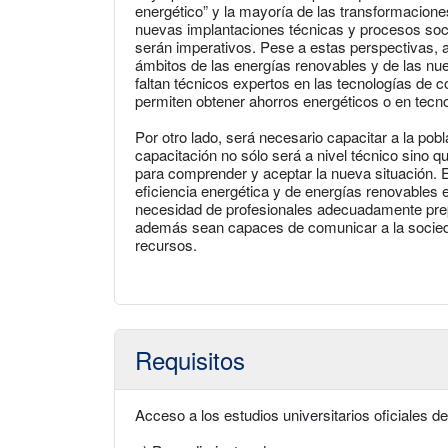
energético” y la mayoría de las transformacione
nuevas implantaciones técnicas y procesos socia
serán imperativos. Pese a estas perspectivas, a
ámbitos de las energías renovables y de las nu
faltan técnicos expertos en las tecnologías de 
permiten obtener ahorros energéticos o en tecno
Por otro lado, será necesario capacitar a la pob
capacitación no sólo será a nivel técnico sino
para comprender y aceptar la nueva situación. E
eficiencia energética y de energías renovables 
necesidad de profesionales adecuadamente prepa
además sean capaces de comunicar a la sociedad
recursos.
Requisitos
Acceso a los estudios universitarios oficiales d