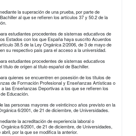
mediante la superación de una prueba, por parte de
achiller al que se refieren los artículos 37 y 50.2 de la
ión.
 para estudiantes procedentes de sistemas educativos de
ros Estados con los que España haya suscrito Acuerdos
 artículo 38.5 de la Ley Orgánica 2/2006, de 3 de mayo de
en su respectivo país para el acceso a la universidad.
 para estudiantes procedentes de sistemas educativos
título de origen al título español de Bachiller.
para quienes se encuentren en posesión de los títulos de
anzas de Formación Profesional y Enseñanzas Artísticas o
 a las Enseñanzas Deportivas a los que se refieren los
, de Educación.
de las personas mayores de veinticinco años previsto en la
 Orgánica 6/2001, de 21 de diciembre, de Universidades.
ediante la acreditación de experiencia laboral o
Ley Orgánica 6/2001, de 21 de diciembre, de Universidades,
bril, por la que se modifica la anterior.