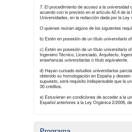
7. El procedimiento de acceso a la universidad
acuerdo con lo previsto en el artículo 42.4 de l
Universidades, en la redacción dada por la Ley 4/
O quienes reúnan alguno de los siguientes requi
b) Estén en posesión de un título universitario of
c) Estén en posesión de un título universitario o
Ingeniero Técnico, Licenciado, Arquitecto, Ingen
enseñanzas universitarias o título equivalente.
d) Hayan cursado estudios universitarios parcial
obtenido su homologación en España y deseen c
supuesto, será requisito indispensable que la u
30 créditos.
e) Estuvieran en condiciones de acceder a la u
Español anteriores a la Ley Orgánica 2/2006, d
Programa