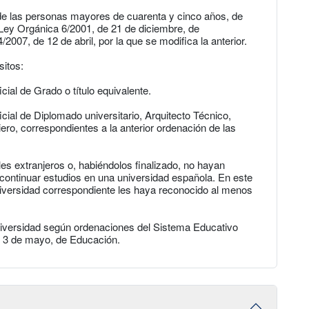
 de las personas mayores de cuarenta y cinco años, de
a Ley Orgánica 6/2001, de 21 de diciembre, de
2007, de 12 de abril, por la que se modifica la anterior.
sitos:
icial de Grado o título equivalente.
ficial de Diplomado universitario, Arquitecto Técnico,
iero, correspondientes a la anterior ordenación de las
es extranjeros o, habiéndolos finalizado, no hayan
ontinuar estudios en una universidad española. En este
niversidad correspondiente les haya reconocido al menos
niversidad según ordenaciones del Sistema Educativo
e 3 de mayo, de Educación.