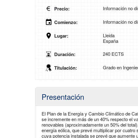
Información no di
Precio:
Información no di
Comienzo:
Lleida
Lugar:
España
240 ECTS
Duración:
Grado en Ingenier
Titulación:
Presentación
El Plan de la Energía y Cambio Climático de Ca
se incremente en más de un 40% respecto el val
renovables (aproximadamente un 50% del total). 
energía eólica, que prevé multiplicar por cuatro 
cuya potencia instalada se prevé que aumente u