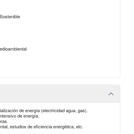
Sostenible
edioambiental
lización de energía (electricidad agua, gas).
ntensivo de energía.
oras.
al, estudios de eficiencia energética, etc.