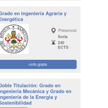
Grado en Ingeniería Agraria y
Energética
Presencial
Soria
240
ECTS
+info gratis
Doble Titulación: Grado en
Ingeniería Mecánica y Grado en
Ingeniería de la Energia y
Sostenibilidad