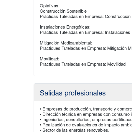
Optativas
Construcción Sostenible
Prácticas Tuteladas en Empresa: Construcción 
Instalaciones Energéticas:
Prácticas Tuteladas en Empresa: Instalaciones
Mitigación Medioambiental:
Practiques Tuteladas en Empresa: Mitigación M
Movilidad:
Practiques Tuteladas en Empresa: Movilidad
Salidas profesionales
• Empresas de producción, transporte y comercia
• Dirección técnica en empresas con consumo i
• Ingenierías, consultorías, empresas certificad
• Realización de evaluaciones de impacto ambient
• Sector de las energías renovables.