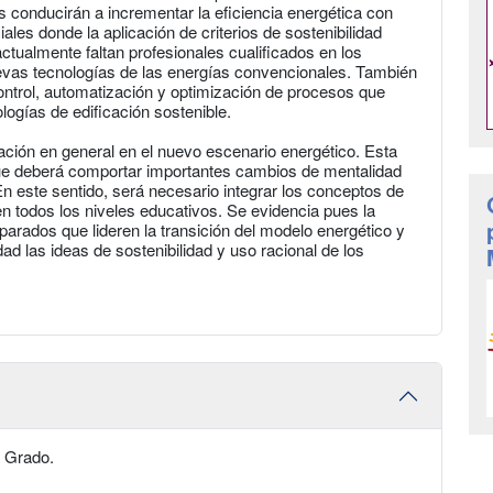
s conducirán a incrementar la eficiencia energética con
les donde la aplicación de criterios de sostenibilidad
ctualmente faltan profesionales cualificados en los
evas tecnologías de las energías convencionales. También
control, automatización y optimización de procesos que
logías de edificación sostenible.
lación en general en el nuevo escenario energético. Esta
 que deberá comportar importantes cambios de mentalidad
n este sentido, será necesario integrar los conceptos de
en todos los niveles educativos. Se evidencia pues la
rados que lideren la transición del modelo energético y
 las ideas de sostenibilidad y uso racional de los
e Grado.