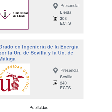
Presencial
Lleida
303
ECTS
Grado en Ingeniería de la Energía
por la Un. de Sevilla y la Un. de
Málaga
Presencial
Sevilla
240
ECTS
Publicidad