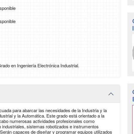
sponible
sponible
Grado en Ingeniería Electrónica Industrial.
uada para abarcar las necesidades de la Industria y la
ustrial y la Automática. Este grado está orientado a la
a cabo numerosas actividades profesionales como
n industriales, sistemas robotizados e instrumentos
a. Serán capaces de diseñar y programar equipos utilizados