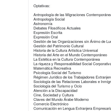
Optativas:
Antropología de las Migraciones Contemporáne
Antropología Social
Astronomía
Debates Filosóficos Actuales
Expresión Escrita
Expresión Oral
Gestión de las Organizaciones sin Ánimo de Lu
Gestión del Patrimonio Cultural
Historia de la Cultura Artística Universal
Historia del Arte en el Mundo Contemporáneo
La Estética en la Cultura Contemporánea
La riqueza y Responsabilidad Social Corporativ
Matemática Recreativa
Psicología Social del Turismo
Régimen Jurídico de los Trabajadores Extranjer
Sociología de las Relaciones Laborales e Inmig
Sociología del Turismo y Ocio
Atención a la Discapacidad
Cine, Sociedad y Cultura
Claves del Mundo Árabe Moderno
Comercio Electrónico
Comunicación en Lengua Extranjera Empresaria