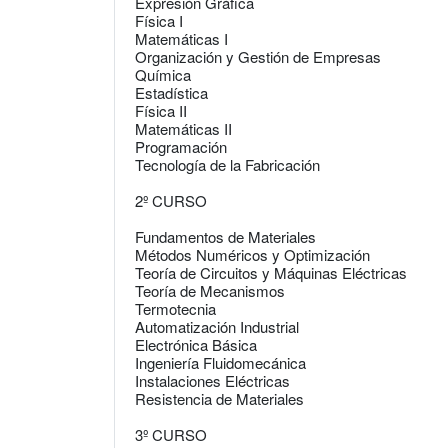
Expresión Gráfica
Física I
Matemáticas I
Organización y Gestión de Empresas
Química
Estadística
Física II
Matemáticas II
Programación
Tecnología de la Fabricación
2º CURSO
Fundamentos de Materiales
Métodos Numéricos y Optimización
Teoría de Circuitos y Máquinas Eléctricas
Teoría de Mecanismos
Termotecnia
Automatización Industrial
Electrónica Básica
Ingeniería Fluidomecánica
Instalaciones Eléctricas
Resistencia de Materiales
3º CURSO