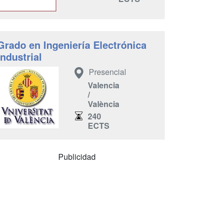
Grado en Ingeniería Electrónica
Industrial
Presencial
Valencia
/
València
240
ECTS
Publicidad