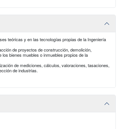
s teóricas y en las tecnologías propias de la Ingeniería
cción de proyectos de construcción, demolición,
de los bienes muebles o inmuebles propios de la
ización de mediciones, cálculos, valoraciones, tasaciones,
rección de industrias.