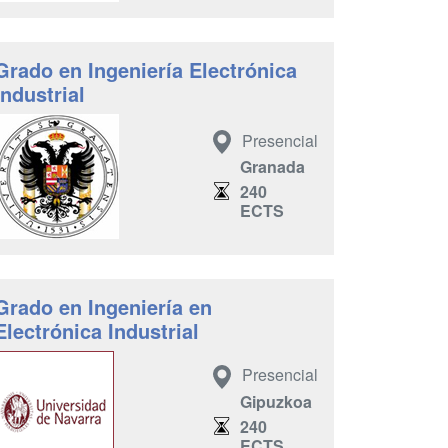
Grado en Ingeniería Electrónica
Industrial
Presencial
Granada
240
ECTS
Grado en Ingeniería en
Electrónica Industrial
Presencial
Gipuzkoa
240
ECTS