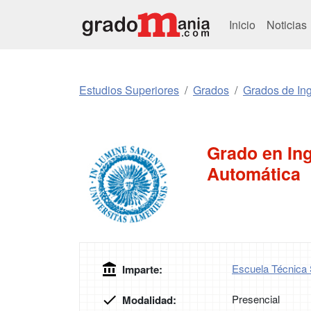
Inicio
Noticias
Estudios Superiores
Grados
Grados de Ing
Grado en Ing
Automática
Escuela Técnica S
Imparte:
Presencial
Modalidad: