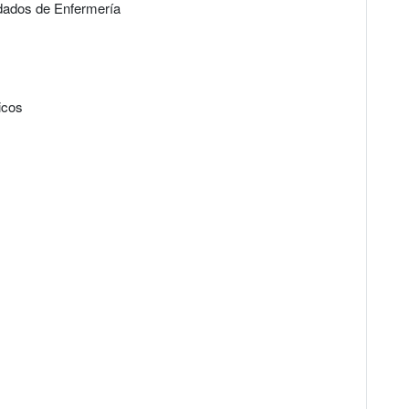
dados de Enfermería
icos