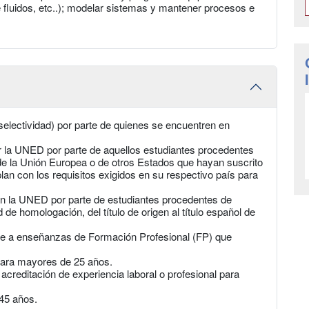
de fluidos, etc..); modelar sistemas y mantener procesos e
selectividad) por parte de quienes se encuentren en
r la UNED por parte de aquellos estudiantes procedentes
 la Unión Europea o de otros Estados que hayan suscrito
an con los requisitos exigidos en su respectivo país para
en la UNED por parte de estudiantes procedentes de
 de homologación, del título de origen al título español de
nte a enseñanzas de Formación Profesional (FP) que
para mayores de 25 años.
acreditación de experiencia laboral o profesional para
45 años.