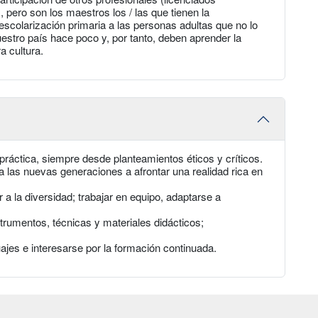
 pero son los maestros los / las que tienen la
a escolarización primaria a las personas adultas que no lo
estro país hace poco y, por tanto, deben aprender la
a cultura.
a práctica, siempre desde planteamientos éticos y críticos.
a las nuevas generaciones a afrontar una realidad rica en
a la diversidad; trabajar en equipo, adaptarse a
strumentos, técnicas y materiales didácticos;
es e interesarse por la formación continuada.