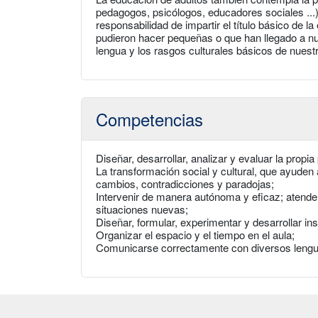
pedagogos, psicólogos, educadores sociales ...),
responsabilidad de impartir el título básico de l
pudieron hacer pequeñas o que han llegado a nu
lengua y los rasgos culturales básicos de nuestr
Competencias
Diseñar, desarrollar, analizar y evaluar la propi
La transformación social y cultural, que ayuden 
cambios, contradicciones y paradojas;
Intervenir de manera autónoma y eficaz; atender 
situaciones nuevas;
Diseñar, formular, experimentar y desarrollar in
Organizar el espacio y el tiempo en el aula;
Comunicarse correctamente con diversos lenguaj