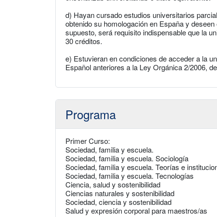
d) Hayan cursado estudios universitarios parcial
obtenido su homologación en España y deseen c
supuesto, será requisito indispensable que la u
30 créditos.
e) Estuvieran en condiciones de acceder a la u
Español anteriores a la Ley Orgánica 2/2006, d
Programa
Primer Curso:
Sociedad, familia y escuela.
Sociedad, familia y escuela. Sociología
Sociedad, familia y escuela. Teorías e institucio
Sociedad, familia y escuela. Tecnologías
Ciencia, salud y sostenibilidad
Ciencias naturales y sostenibilidad
Sociedad, ciencia y sostenibilidad
Salud y expresión corporal para maestros/as