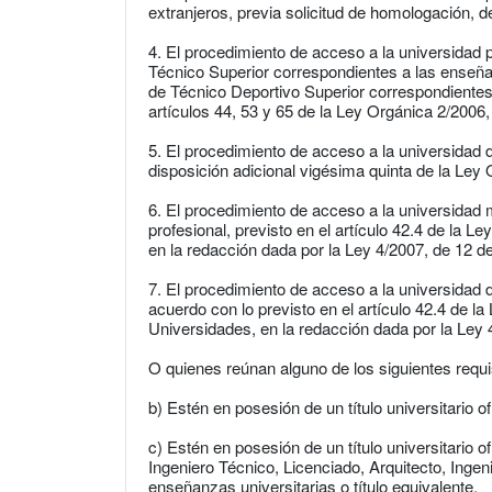
extranjeros, previa solicitud de homologación, del 
4. El procedimiento de acceso a la universidad 
Técnico Superior correspondientes a las enseñ
de Técnico Deportivo Superior correspondientes
artículos 44, 53 y 65 de la Ley Orgánica 2/2006
5. El procedimiento de acceso a la universidad 
disposición adicional vigésima quinta de la Ley
6. El procedimiento de acceso a la universidad m
profesional, previsto en el artículo 42.4 de la 
en la redacción dada por la Ley 4/2007, de 12 de a
7. El procedimiento de acceso a la universidad
acuerdo con lo previsto en el artículo 42.4 de l
Universidades, en la redacción dada por la Ley 4/
O quienes reúnan alguno de los siguientes requi
b) Estén en posesión de un título universitario of
c) Estén en posesión de un título universitario o
Ingeniero Técnico, Licenciado, Arquitecto, Ingen
enseñanzas universitarias o título equivalente.