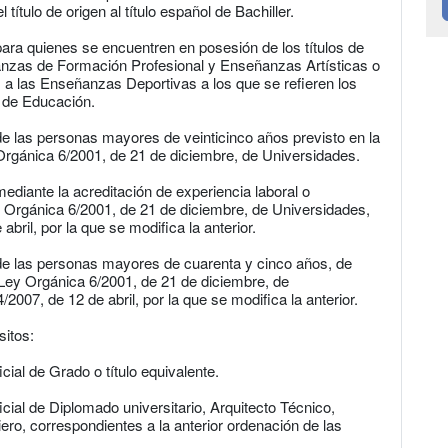
título de origen al título español de Bachiller.
para quienes se encuentren en posesión de los títulos de
anzas de Formación Profesional y Enseñanzas Artísticas o
 a las Enseñanzas Deportivas a los que se refieren los
, de Educación.
de las personas mayores de veinticinco años previsto en la
 Orgánica 6/2001, de 21 de diciembre, de Universidades.
ediante la acreditación de experiencia laboral o
Ley Orgánica 6/2001, de 21 de diciembre, de Universidades,
bril, por la que se modifica la anterior.
 de las personas mayores de cuarenta y cinco años, de
a Ley Orgánica 6/2001, de 21 de diciembre, de
2007, de 12 de abril, por la que se modifica la anterior.
sitos:
icial de Grado o título equivalente.
ficial de Diplomado universitario, Arquitecto Técnico,
iero, correspondientes a la anterior ordenación de las