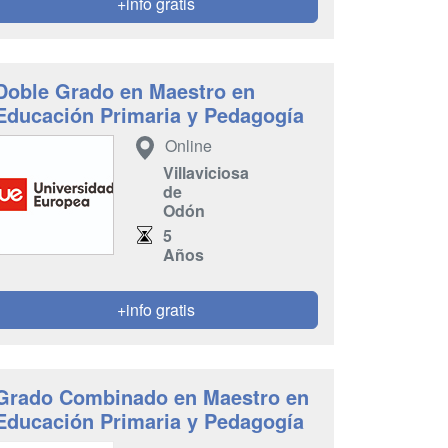
+info gratis
Doble Grado en Maestro en
Educación Primaria y Pedagogía
Online
Villaviciosa
de
Odón
5
Años
+info gratis
Grado Combinado en Maestro en
Educación Primaria y Pedagogía