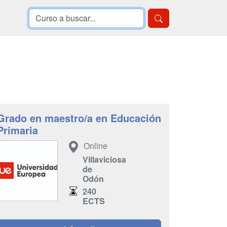
Grado en maestro/a en Educación
Primaria
Online
Villaviciosa
de
Odón
240
ECTS