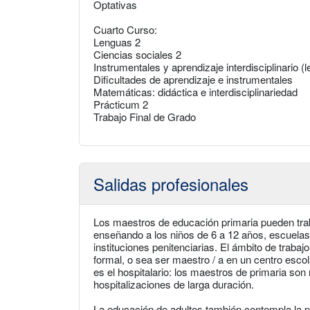
Optativas
Cuarto Curso:
Lenguas 2
Ciencias sociales 2
Instrumentales y aprendizaje interdisciplinario 
Dificultades de aprendizaje e instrumentales
Matemáticas: didáctica e interdisciplinariedad
Prácticum 2
Trabajo Final de Grado
Salidas profesionales
Los maestros de educación primaria pueden trab
enseñando a los niños de 6 a 12 años, escuelas 
instituciones penitenciarias. El ámbito de trabaj
formal, o sea ser maestro / a en un centro escol
es el hospitalario: los maestros de primaria son
hospitalizaciones de larga duración.
La educación de adultos también contempla la pa