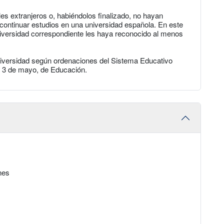
es extranjeros o, habiéndolos finalizado, no hayan
ontinuar estudios en una universidad española. En este
niversidad correspondiente les haya reconocido al menos
niversidad según ordenaciones del Sistema Educativo
e 3 de mayo, de Educación.
nes