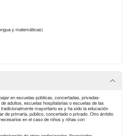
(lengua y matemáticas)
ajar en escuelas-públicas, concertadas, privadas-
de adultos, escuelas hospitalarias o escuelas de las
o tradicionalmente mayoritario es y ha sido la educación
ar de primaria, público, concertado o privado. Otro ámbito
 necesarios en el caso de niños y niñas con
rticipación de otros profesionales (licenciados