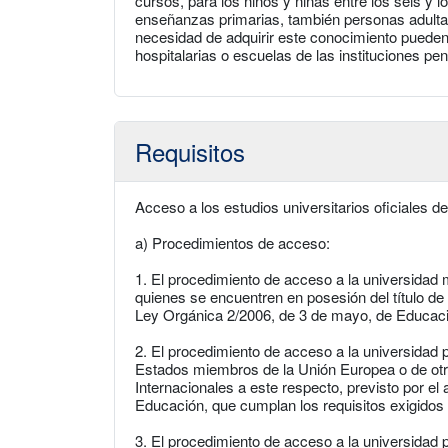
cursos, para los niños y niñas entre los seis y l
enseñanzas primarias, también personas adulta
necesidad de adquirir este conocimiento pueden
hospitalarias o escuelas de las instituciones pen
Requisitos
Acceso a los estudios universitarios oficiales d
a) Procedimientos de acceso:
1. El procedimiento de acceso a la universidad 
quienes se encuentren en posesión del título de B
Ley Orgánica 2/2006, de 3 de mayo, de Educac
2. El procedimiento de acceso a la universidad
Estados miembros de la Unión Europea o de ot
Internacionales a este respecto, previsto por el
Educación, que cumplan los requisitos exigidos 
3. El procedimiento de acceso a la universidad