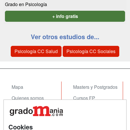
Grado en Psicología
+ info gratis
Ver otros estudios de...
Psicología CC Salud
Psicología CC Sociales
Mapa
Masters y Postgrados
Quienes somos
Cursos FP
Tarifas publicidad
Conferencias
Acceso Usuarios
Cursos de Formación
Cookies