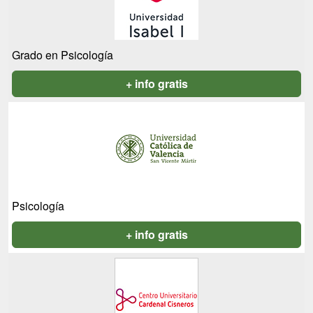
Grado en Psicología
+ info gratis
Psicología
+ info gratis