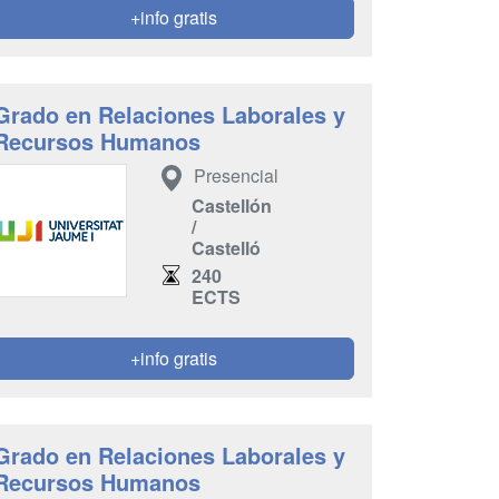
+info gratis
Grado en Relaciones Laborales y
Recursos Humanos
Presencial
Castellón
/
Castelló
240
ECTS
+info gratis
Grado en Relaciones Laborales y
Recursos Humanos