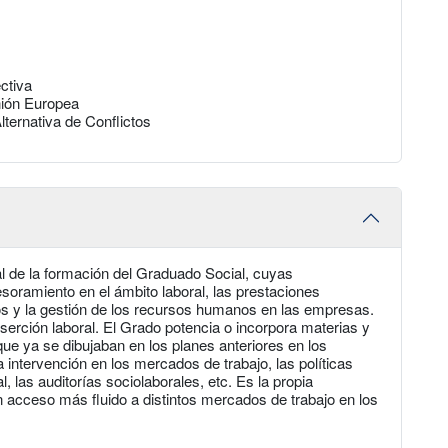
ctiva
nión Europea
ternativa de Conflictos
l de la formación del Graduado Social, cuyas
soramiento en el ámbito laboral, las prestaciones
dos y la gestión de los recursos humanos en las empresas.
serción laboral. El Grado potencia o incorpora materias y
que ya se dibujaban en los planes anteriores en los
a intervención en los mercados de trabajo, las políticas
 las auditorías sociolaborales, etc. Es la propia
 un acceso más fluido a distintos mercados de trabajo en los