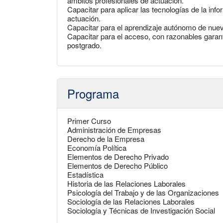
ámbitos profesionales de actuación.
Capacitar para aplicar las tecnologías de la in
actuación.
Capacitar para el aprendizaje autónomo de nue
Capacitar para el acceso, con razonables garant
postgrado.
Programa
Primer Curso
Administración de Empresas
Derecho de la Empresa
Economía Política
Elementos de Derecho Privado
Elementos de Derecho Público
Estadística
Historia de las Relaciones Laborales
Psicología del Trabajo y de las Organizaciones
Sociología de las Relaciones Laborales
Sociología y Técnicas de Investigación Social