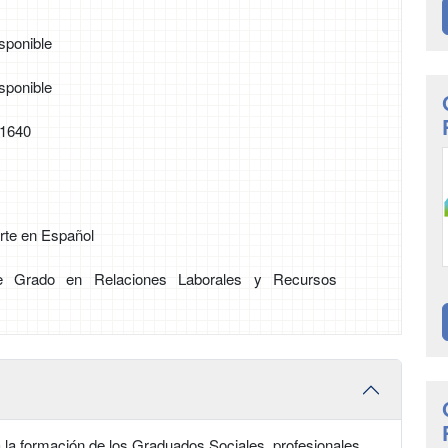
sponible
sponible
41640
rte en Español
 de Grado en Relaciones Laborales y Recursos
 la formación de los Graduados Sociales, profesionales