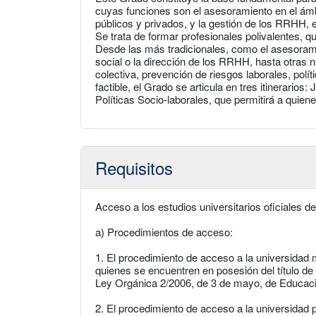
cuyas funciones son el asesoramiento en el ámbi
públicos y privados, y la gestión de los RRHH, e
Se trata de formar profesionales polivalentes, q
Desde las más tradicionales, como el asesoramie
social o la dirección de los RRHH, hasta otras 
colectiva, prevención de riesgos laborales, polí
factible, el Grado se articula en tres itinerari
Políticas Socio‐laborales, que permitirá a quien
Requisitos
Acceso a los estudios universitarios oficiales d
a) Procedimientos de acceso:
1. El procedimiento de acceso a la universidad 
quienes se encuentren en posesión del título de B
Ley Orgánica 2/2006, de 3 de mayo, de Educac
2. El procedimiento de acceso a la universidad