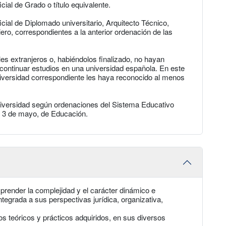
icial de Grado o título equivalente.
ficial de Diplomado universitario, Arquitecto Técnico,
iero, correspondientes a la anterior ordenación de las
es extranjeros o, habiéndolos finalizado, no hayan
ontinuar estudios en una universidad española. En este
niversidad correspondiente les haya reconocido al menos
niversidad según ordenaciones del Sistema Educativo
e 3 de mayo, de Educación.
prender la complejidad y el carácter dinámico e
integrada a sus perspectivas jurídica, organizativa,
os teóricos y prácticos adquiridos, en sus diversos