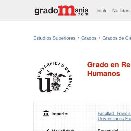
Inicio
Noticias
Estudios Superiores
Grados
Grados de Ci
Grado en Re
Humanos
Facultad Franc
Imparte:
Universitarios F
Presencial