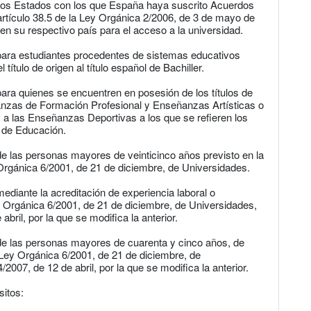
ros Estados con los que España haya suscrito Acuerdos
 artículo 38.5 de la Ley Orgánica 2/2006, de 3 de mayo de
en su respectivo país para el acceso a la universidad.
 para estudiantes procedentes de sistemas educativos
título de origen al título español de Bachiller.
para quienes se encuentren en posesión de los títulos de
anzas de Formación Profesional y Enseñanzas Artísticas o
 a las Enseñanzas Deportivas a los que se refieren los
, de Educación.
de las personas mayores de veinticinco años previsto en la
 Orgánica 6/2001, de 21 de diciembre, de Universidades.
ediante la acreditación de experiencia laboral o
Ley Orgánica 6/2001, de 21 de diciembre, de Universidades,
bril, por la que se modifica la anterior.
 de las personas mayores de cuarenta y cinco años, de
a Ley Orgánica 6/2001, de 21 de diciembre, de
2007, de 12 de abril, por la que se modifica la anterior.
sitos: