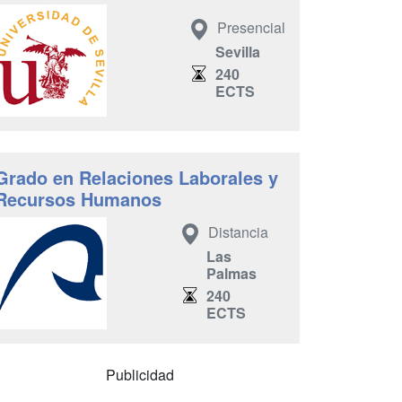
Presencial
Sevilla
240
ECTS
Grado en Relaciones Laborales y
Recursos Humanos
Distancia
Las
Palmas
240
ECTS
Publicidad