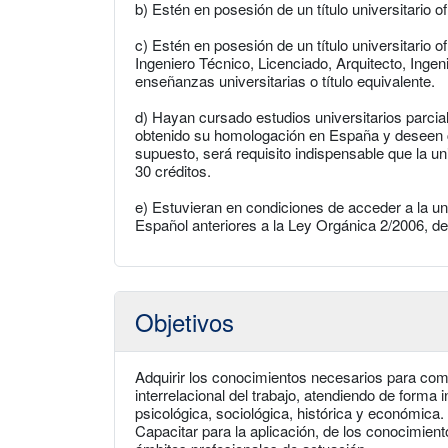
b) Estén en posesión de un título universitario of
c) Estén en posesión de un título universitario o
Ingeniero Técnico, Licenciado, Arquitecto, Ingen
enseñanzas universitarias o título equivalente.
d) Hayan cursado estudios universitarios parcial
obtenido su homologación en España y deseen c
supuesto, será requisito indispensable que la u
30 créditos.
e) Estuvieran en condiciones de acceder a la u
Español anteriores a la Ley Orgánica 2/2006, d
Objetivos
Adquirir los conocimientos necesarios para com
interrelacional del trabajo, atendiendo de forma 
psicológica, sociológica, histórica y económica.
Capacitar para la aplicación, de los conocimient