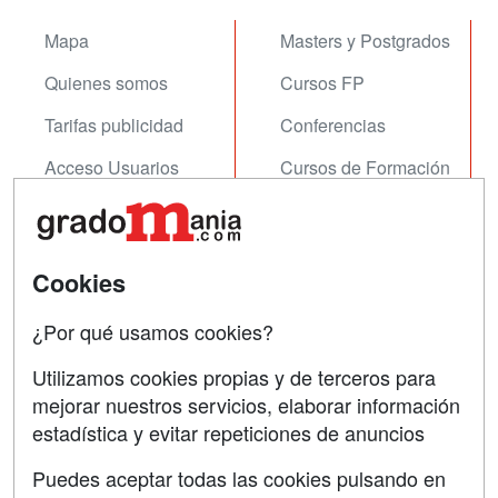
Mapa
Masters y Postgrados
Quienes somos
Cursos FP
Tarifas publicidad
Conferencias
Acceso Usuarios
Cursos de Formación
Acceso Centros
Oposiciones
SÍGUENOS EN:
Contactar
Cookies
Confidencialidad
¿Por qué usamos cookies?
Aviso legal
Utilizamos cookies propias y de terceros para
mejorar nuestros servicios, elaborar información
Copyleft
estadística y evitar repeticiones de anuncios
Puedes aceptar todas las cookies pulsando en