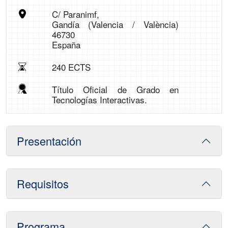
C/ Paranimf,
Gandía (Valencia / València)
46730
España
240 ECTS
Título Oficial de Grado en
Tecnologías Interactivas.
Presentación
Requisitos
Programa