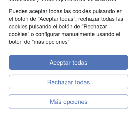
Aviso legal
Puedes aceptar todas las cookies pulsando en
Copyleft
el botón de "Aceptar todas", rechazar todas las
cookies pulsando el botón de "Rechazar
cookies" o configurar manualmente usando el
botón de "más opciones"
Grupo formazion:
Aceptar todas
Rechazar todas
Más opciones
Copyright 2000-2026 Formazion Web, S.L. - Calle
Fermín Caballero, 62 - 28034 Madrid Tel: 91 533 70 78