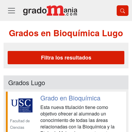
Grados en Bioquímica Lugo
Filtra los resultados
Grados Lugo
Grado en Bioquímica
Esta nueva titulación tiene como
objetivo ofrecer al alumnado un
conocimiento de todas las áreas
Facultad de
relacionadas con la Bioquímica y la
Ciencias