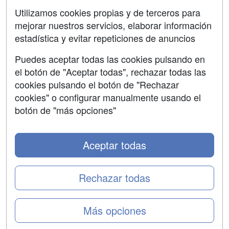
SÍGUENOS EN:
Contactar
Utilizamos cookies propias y de terceros para
mejorar nuestros servicios, elaborar información
Confidencialidad
estadística y evitar repeticiones de anuncios
Aviso legal
Puedes aceptar todas las cookies pulsando en
Copyleft
el botón de "Aceptar todas", rechazar todas las
cookies pulsando el botón de "Rechazar
cookies" o configurar manualmente usando el
botón de "más opciones"
Grupo formazion:
Aceptar todas
Rechazar todas
Más opciones