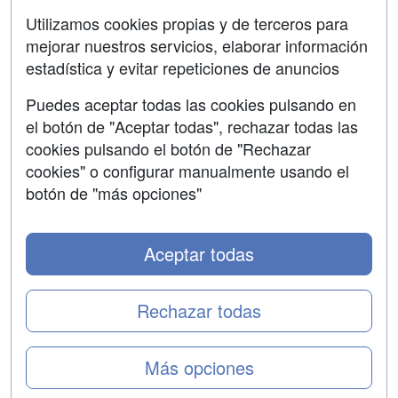
SÍGUENOS EN:
Contactar
Utilizamos cookies propias y de terceros para
mejorar nuestros servicios, elaborar información
Confidencialidad
estadística y evitar repeticiones de anuncios
Aviso legal
Puedes aceptar todas las cookies pulsando en
Copyleft
el botón de "Aceptar todas", rechazar todas las
cookies pulsando el botón de "Rechazar
cookies" o configurar manualmente usando el
botón de "más opciones"
Grupo formazion:
Aceptar todas
Rechazar todas
Más opciones