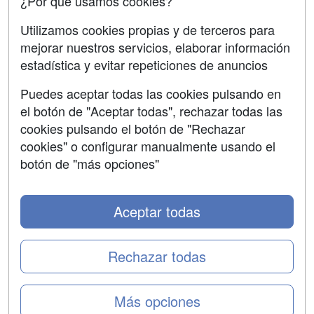
¿Por qué usamos cookies?
SÍGUENOS EN:
Contactar
Utilizamos cookies propias y de terceros para
mejorar nuestros servicios, elaborar información
Confidencialidad
estadística y evitar repeticiones de anuncios
Aviso legal
Puedes aceptar todas las cookies pulsando en
Copyleft
el botón de "Aceptar todas", rechazar todas las
cookies pulsando el botón de "Rechazar
cookies" o configurar manualmente usando el
botón de "más opciones"
Grupo formazion:
Aceptar todas
Rechazar todas
Más opciones