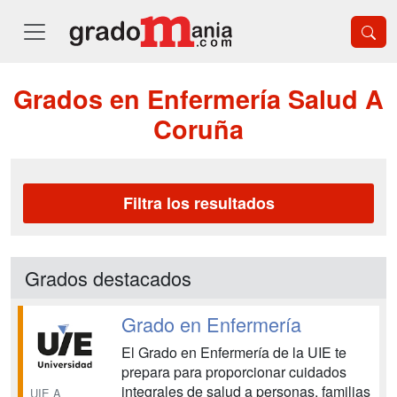
Grados en Enfermería Salud A
Coruña
Filtra los resultados
Grados destacados
Grado en Enfermería
El Grado en Enfermería de la UIE te
prepara para proporcionar cuidados
integrales de salud a personas, familias
UIE A