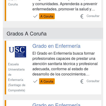
y comunidades. Aprenderás a prevenir
Coruña
enfermedades, promover la salud y
rehabilitar pacientes, adaptándote a las
Consultar
A Coruña
necesidades del entorno y utilizando
las últimas tecnologías. Desarrolla tu
vocación de servicio y conviértete en un
Grados A Coruña
profesio...
Grado en Enfermería
El Grado en Enfermería busca formar
profesionales capaces de prestar una
atención sanitaria técnica y profesional
Escuela
adecuada, conforme al estado de
Universitaria
desarrollo de los conocimientos
de
científicos en cada momento, que
Enfermería
Consultar
A Coruña
puedan comprender el comportamiento
(Santiago de
interactivo de la persona en función del
Compostela)
género, comunidad, dentro de su
contexto social, con entendimi...
Grado en Enfermería