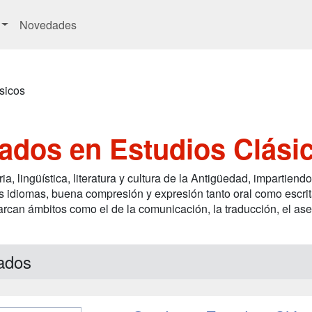
Novedades
sicos
ados en Estudios Clási
, lingüística, literatura y cultura de la Antigüedad, impartiendo
 los idiomas, buena compresión y expresión tanto oral como escr
can ámbitos como el de la comunicación, la traducción, el aseso
ados