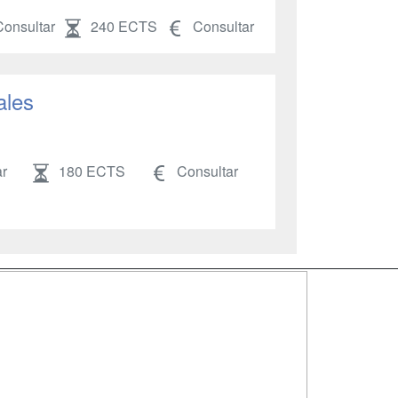
onsultar
240 ECTS
Consultar
ales
r
180 ECTS
Consultar
SÍGUENOS EN:
dad