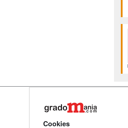
Map
Qui
Tari
Cookies