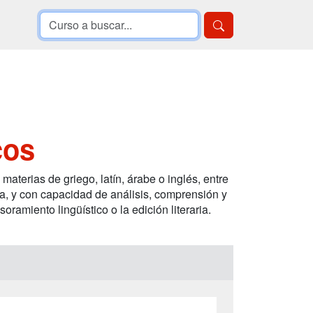
cos
 materias de griego, latín, árabe o inglés, entre
ita, y con capacidad de análisis, comprensión y
ramiento lingüístico o la edición literaria.