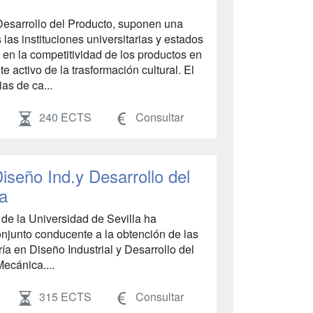
 Desarrollo del Producto, suponen una
 las instituciones universitarias y estados
 en la competitividad de los productos en
activo de la trasformación cultural. El
as de ca...
240 ECTS
Consultar
iseño Ind.y Desarrollo del
a
 de la Universidad de Sevilla ha
conjunto conducente a la obtención de las
ía en Diseño Industrial y Desarrollo del
ecánica....
315 ECTS
Consultar