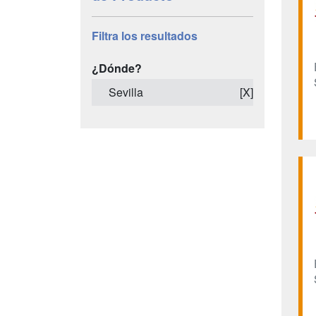
Filtra los resultados
¿Dónde?
Sevilla
[X]