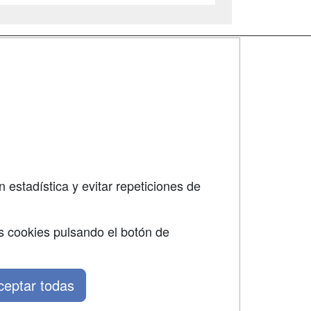
SÍGUENOS EN:
dad
 estadística y evitar repeticiones de
s cookies pulsando el botón de
ceptar todas