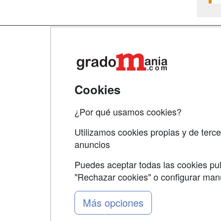
Map
Qui
Tari
Cookies
Acce
¿Por qué usamos cookies?
Acce
Utilizamos cookies propias y de terce
anuncios
Puedes aceptar todas las cookies pul
"Rechazar cookies" o configurar ma
Grupo formazion:
Más opciones