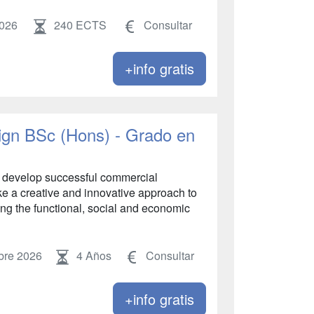
2026
240 ECTS
Consultar
+info gratis
ign BSc (Hons) - Grado en
 to develop successful commercial
ke a creative and innovative approach to
ng the functional, social and economic
bre 2026
4 Años
Consultar
+info gratis