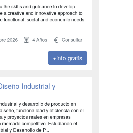
ou the skills and guidance to develop
e a creative and innovative approach to
he functional, social and economic needs
bre 2026
4 Años
Consultar
+info gratis
iseño Industrial y
ndustrial y desarrollo de producto en
seño, funcionalidad y eficiencia con el
ia y proyectos reales en empresas
n mercado competitivo. Estudiando el
ial y Desarrollo de P...