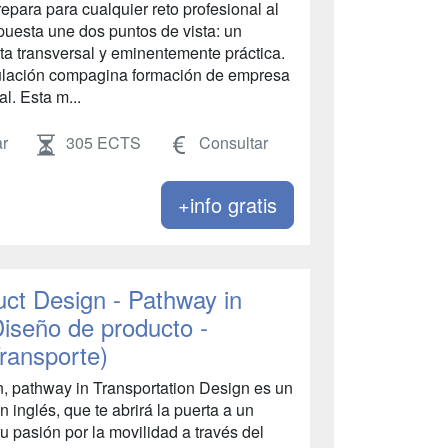
epara para cualquier reto profesional al
puesta une dos puntos de vista: un
ta transversal y eminentemente práctica.
itulación compagina formación de empresa
l. Esta m...
r
305 ECTS
Consultar
+info gratis
uct Design - Pathway in
Diseño de producto -
Transporte)
n, pathway in Transportation Design es un
 inglés, que te abrirá la puerta a un
 pasión por la movilidad a través del