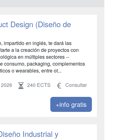
duct Design (Diseño de
, impartido en inglés, te dará las
tarte a la creación de proyectos con
nológica en múltiples sectores --
a de consumo, packaging, complementos
icos o wearables, entre ot...
 2026
240 ECTS
Consultar
+info gratis
iseño Industrial y