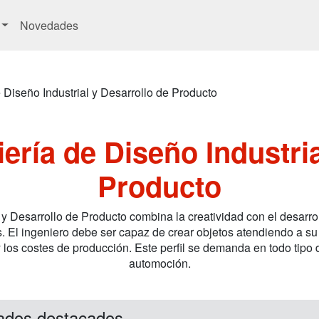
Novedades
 Diseño Industrial y Desarrollo de Producto
ería de Diseño Industria
Producto
 y Desarrollo de Producto combina la creatividad con el desarro
. El ingeniero debe ser capaz de crear objetos atendiendo a su f
 y los costes de producción. Este perfil se demanda en todo tipo 
automoción.
ados destacados