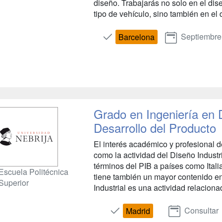
diseño. Trabajarás no solo en el dise
tipo de vehículo, sino también en el d
Septiembre
Barcelona
Grado en Ingeniería en D
Desarrollo del Producto
El interés académico y profesional d
como la actividad del Diseño Industr
términos del PIB a países como Ital
Escuela Politécnica
tiene también un mayor contenido en
Superior
Industrial es una actividad relaciona
Consultar
Madrid