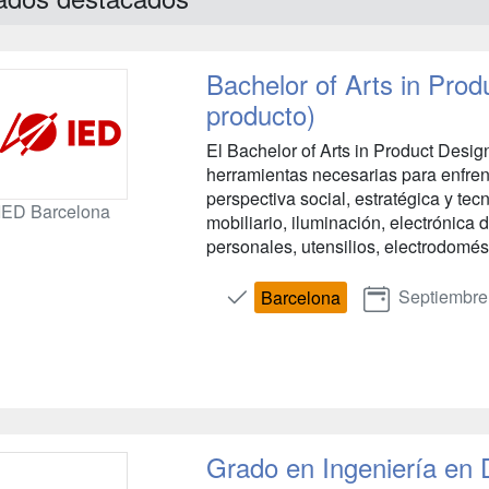
Bachelor of Arts in Pro
producto)
El Bachelor of Arts in Product Design
herramientas necesarias para enfren
perspectiva social, estratégica y tec
IED Barcelona
mobiliario, iluminación, electrónic
personales, utensilios, electrodomést
Septiembre
Barcelona
Grado en Ingeniería en D