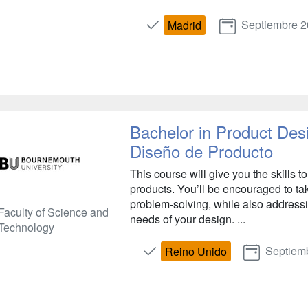
Septiembre 
Madrid
Bachelor in Product Des
Diseño de Producto
This course will give you the skills
products. You’ll be encouraged to ta
problem-solving, while also addressi
Faculty of Science and
needs of your design. ...
Technology
Septiem
Reino Unido