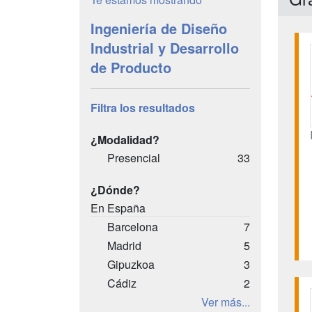
Ingeniería de Diseño
Industrial y Desarrollo
de Producto
Filtra los resultados
¿Modalidad?
Presencial
33
¿Dónde?
En España
Barcelona
7
Madrid
5
Gipuzkoa
3
Cádiz
2
Ver más...