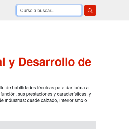
l y Desarrollo de
llo de habilidades técnicas para dar forma a
unción, sus prestaciones y características, y
de industrias: desde calzado, interiorismo o