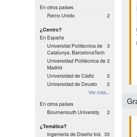
En otros países
Reino Unido
2
¿Centro?
En España
Universitat Politècnica de
3
Catalunya. BarcelonaTech
Universidad Politécnica de
2
Madrid
Universidad de Cádiz
2
Universidad de Deusto
2
Ver más...
Gr
En otros países
Bournemouth University
2
¿Temática?
Ingeniería de Diseño Ind.
33