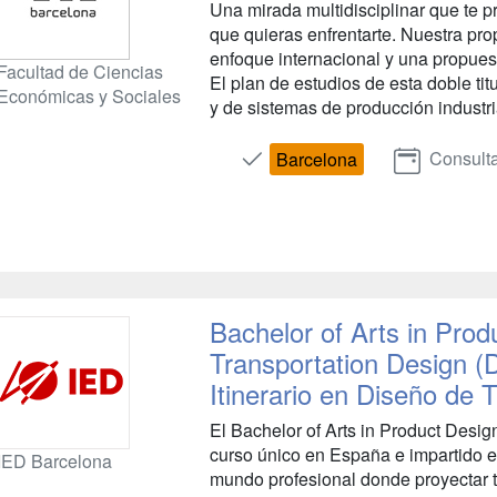
Una mirada multidisciplinar que te pr
que quieras enfrentarte. Nuestra pro
enfoque internacional y una propues
Facultad de Ciencias
El plan de estudios de esta doble t
Económicas y Sociales
y de sistemas de producción industria
Consulta
Barcelona
Bachelor of Arts in Prod
Transportation Design (
Itinerario en Diseño de 
El Bachelor of Arts in Product Desig
curso único en España e impartido en
IED Barcelona
mundo profesional donde proyectar tu