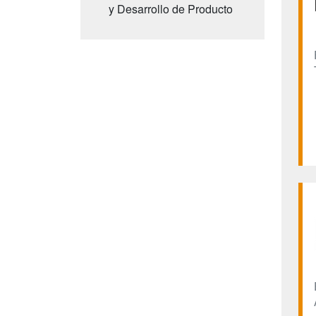
y Desarrollo de Producto