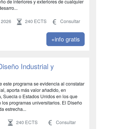
ño de interiores y exteriores de cualquier
esarro...
 2026
240 ECTS
Consultar
+info gratis
iseño Industrial y
e este programa se evidencia al constatar
ial, aporta más valor añadido, en
ia, Suecia o Estados Unidos en los que
 los programas universitarios. El Diseño
da estrecha...
240 ECTS
Consultar