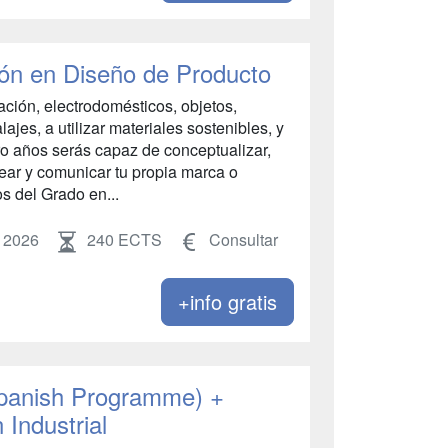
ón en Diseño de Producto
ación, electrodomésticos, objetos,
jes, a utilizar materiales sostenibles, y
ro años serás capaz de conceptualizar,
crear y comunicar tu propia marca o
os del Grado en...
 2026
240 ECTS
Consultar
+info gratis
panish Programme) +
 Industrial