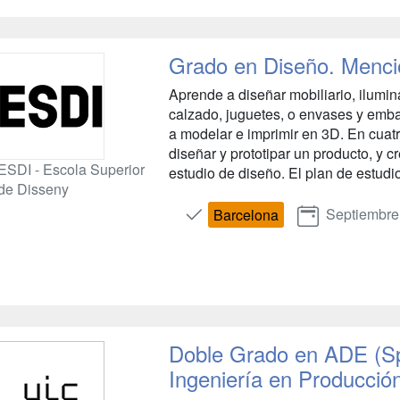
Grado en Diseño. Menci
Aprende a diseñar mobiliario, ilumin
calzado, juguetes, o envases y embala
a modelar e imprimir en 3D. En cuat
diseñar y prototipar un producto, y 
ESDI - Escola Superior
estudio de diseño. El plan de estudi
de Disseny
Septiembre
Barcelona
Doble Grado en ADE (S
Ingeniería en Producción