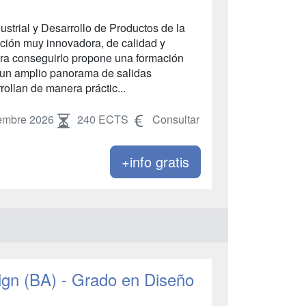
ustrial y Desarrollo de Productos de la
ación muy innovadora, de calidad y
Para conseguirlo propone una formación
re un amplio panorama de salidas
rollan de manera práctic...
embre 2026
240 ECTS
Consultar
+info gratis
ign (BA) - Grado en Diseño